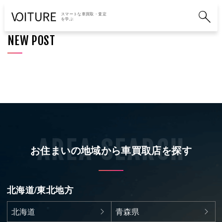
スマートな車買取・査定
を学ぶ
NEW POST
お住まいの地域から車買取店を探す
北海道/東北地方
北海道
青森県