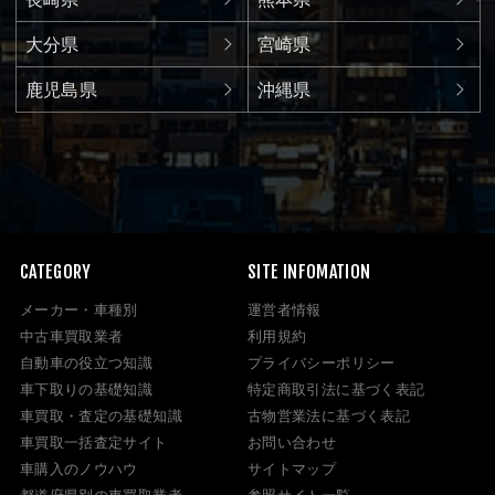
大分県
宮崎県
鹿児島県
沖縄県
CATEGORY
SITE INFOMATION
メーカー・車種別
運営者情報
中古車買取業者
利用規約
自動車の役立つ知識
プライバシーポリシー
車下取りの基礎知識
特定商取引法に基づく表記
車買取・査定の基礎知識
古物営業法に基づく表記
車買取一括査定サイト
お問い合わせ
車購入のノウハウ
サイトマップ
都道府県別の車買取業者
参照サイト一覧