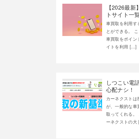
【2026最
トサイト一
車買取を利用す
とができる。 
車買取をポイン
イトを利用 […]
しつこい電
心配ナシ！
カーネクストは
が、一般的な車
取ってくれる。
ーネクストの大 [