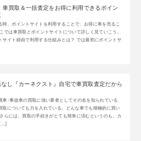
新】車買取＆一括査定をお得に利用できるポイン
覧
る時、ポイントサイトを利用することで、お得に車を売るこ
ここでは車買取とポイントサイトについて詳しく見ていこう。
トサイト経由で利用する仕組みとは？ では最初にポイントサ
話なし『カーネクスト』自宅で車買取査定だから
廃車･事故車の買取に強い業者としてその名を知られている
買取についても力を入れている。どんな車でも積極的に買い
 さらには、買取の手続きがとても簡単に済むというのも、カ
…]