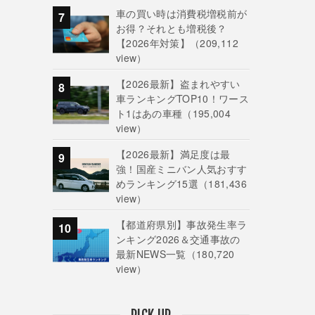
車の買い時は消費税増税前が
お得？それとも増税後？
【2026年対策】
（209,112
view）
【2026最新】盗まれやすい
車ランキングTOP10！ワース
ト1はあの車種
（195,004
view）
【2026最新】満足度は最
強！国産ミニバン人気おすす
めランキング15選
（181,436
view）
【都道府県別】事故発生率ラ
ンキング2026＆交通事故の
最新NEWS一覧
（180,720
view）