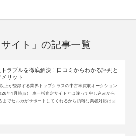
定サイト」の記事一覧
取トラブルを徹底解決！口コミからわかる評判と
デメリット
0社以上が登録する業界トップクラスの中古車買取オークション
026年1月時点） 車一括査定サイトとは違って申し込みから
るまでセルカがサポートしてくれるから煩雑な業者対応は回