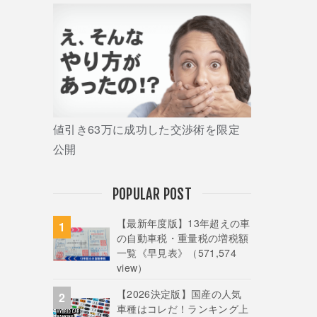
値引き63万に成功した交渉術を限定
公開
POPULAR POST
【最新年度版】13年超えの車
の自動車税・重量税の増税額
一覧《早見表》
（571,574
view）
【2026決定版】国産の人気
車種はコレだ！ランキング上