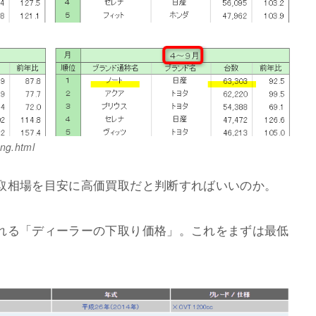
ing.html
取相場を目安に高価買取だと判断すればいいのか。
れる「ディーラーの下取り価格」。これをまずは最低