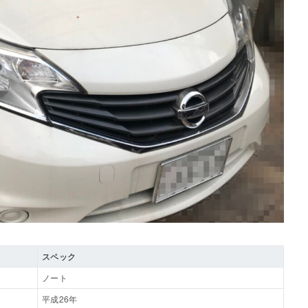
スペック
ノート
平成26年