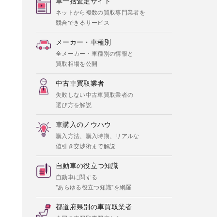
車一括査定サイト
ネットから複数の買取専門業者を
競合できるサービス
メーカー・車種別
全メーカー・車種別の情報と
買取相場を公開
中古車買取業者
失敗しない中古車買取業者の
選び方を解説
車購入のノウハウ
購入方法、購入時期、リアルな
値引き交渉術まで解説
自動車の役立つ知識
自動車に関する
"あらゆる役立つ知識"を網羅
都道府県別の車買取業者