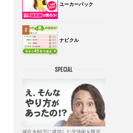
ユーカーパック
ナビクル
SPECIAL
値引き63万に成功した交渉術を限定