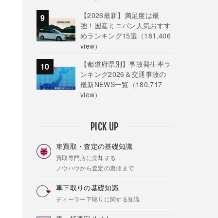
【2026最新】満足度は最
強！国産ミニバン人気おすす
めランキング15選
（181,406
view）
【都道府県別】事故発生率ラ
ンキング2026＆交通事故の
最新NEWS一覧
（180,717
view）
PICK UP
車買取・査定の基礎知識
買取専門店に売却する
ノウハウから査定の裏側まで
車下取りの基礎知識
ディーラー下取りに関する知識