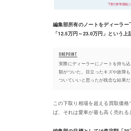
編集部所有のノートをディーラー
「12.5万円～23.0万円」とい
実際にディーラーにノートを持ち込
額がついた。目立ったキズや故障も
ついていいと思ったが残念な結果だ
この下取り相場を超える買取価格
ば、それは愛車が最も高く売れる
編集部の目標としては査定額「30