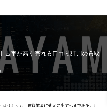
県で中古車が高く売れる口コミ評判の買取
t
下取りよりも、
買取業者に査定に出すべきである。
し