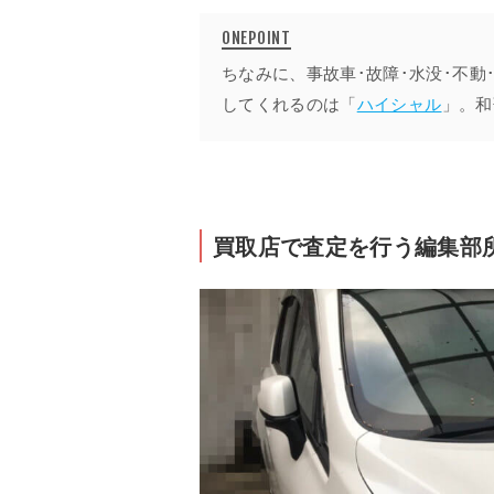
ちなみに、事故車･故障･水没･不
してくれるのは「
ハイシャル
」。和
買取店で査定を行う編集部