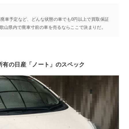
動･廃車予定など、どんな状態の車でも0円以上で買取保証
歌山県内で廃車寸前の車を売るならここで決まりだ。
所有の日産「ノート」のスペック