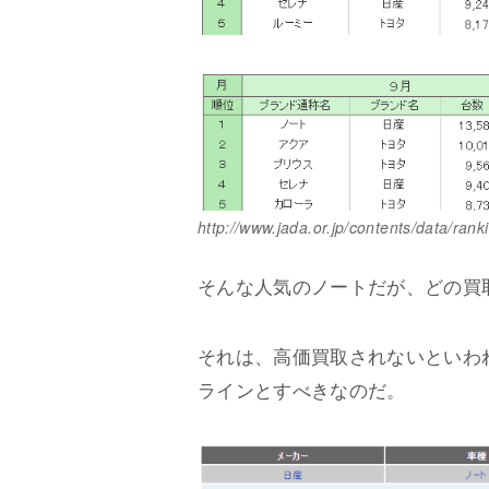
http://www.jada.or.jp/contents/data/rank
そんな人気のノートだが、どの買
それは、高価買取されないといわ
ラインとすべきなのだ。