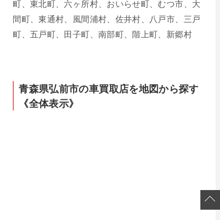
町、東北町、六ヶ所村、おいらせ町、むつ市、大
間町、東通村、風間浦村、佐井村、八戸市、三戸
町、五戸町、田子町、南部町、階上町、新郷村
青森県弘前市の車買取店を地図から探す
《全体表示》