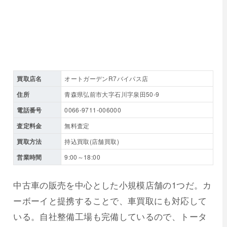
買取店名
オートガーデンR7バイパス店
住所
青森県弘前市大字石川字泉田50-9
電話番号
0066-9711-006000
査定料金
無料査定
買取方法
持込買取(店舗買取)
営業時間
9:00～18:00
中古車の販売を中心とした小規模店舗の1つだ。カ
ーボーイと提携することで、車買取にも対応して
いる。自社整備工場も完備しているので、トータ