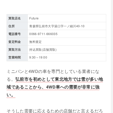
買取店名
Future
住所
青森県弘前市大字湯口字一ノ細川40-10
電話番号
0066-9711-666035
査定料金
無料査定
買取方法
持込買取(店舗買取)
営業時間
9:30～19:00
ミニバンと4WDの車を専門としている業者にな
る。
弘前市を初めとして東北地方では雪が多い地
域であることから、4WD車への需要が非常に強
い。
そうした需要に応えるための店舗だと言えるだろ