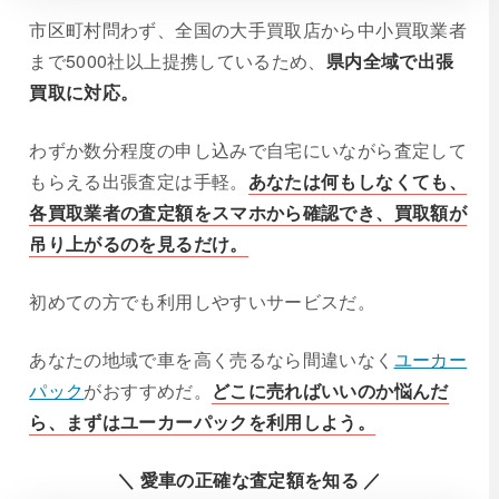
市区町村問わず、全国の大手買取店から中小買取業者
まで5000社以上提携しているため、
県内全域で出張
買取に対応。
わずか数分程度の申し込みで自宅にいながら査定して
もらえる出張査定は手軽。
あなたは何もしなくても、
各買取業者の査定額をスマホから確認でき、買取額が
吊り上がるのを見るだけ。
初めての方でも利用しやすいサービスだ。
あなたの地域で車を高く売るなら間違いなく
ユーカー
パック
がおすすめだ。
どこに売ればいいのか悩んだ
ら、まずはユーカーパックを利用しよう。
＼ 愛車の正確な査定額を知る ／