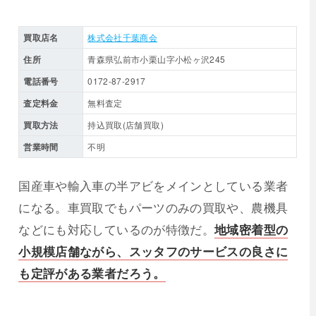
買取店名
株式会社千葉商会
住所
青森県弘前市小栗山字小松ヶ沢245
電話番号
0172-87-2917
査定料金
無料査定
買取方法
持込買取(店舗買取)
営業時間
不明
国産車や輸入車の半アビをメインとしている業者
になる。車買取でもパーツのみの買取や、農機具
などにも対応しているのが特徴だ。
地域密着型の
小規模店舗ながら、スッタフのサービスの良さに
も定評がある業者だろう。