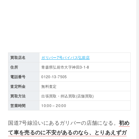
買取店名
ガリバー7号バイパス弘前店
住所
青森県弘前市大字神田3-1-8
電話番号
0120-13-7505
査定料金
無料査定
買取方法
出張買取・持込買取(店舗買取)
営業時間
10:00 – 20:00
国道7号線沿いにあるガリバーの店舗になる。
初め
て車を売るのに不安があるのなら、とりあえずガ