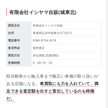
有限会社イシヤマ自販(城東北)
買取店名
有限会社イシヤマ自販
住所
青森県弘前市城東北3丁目2-2
電話番号
0066-9704-0218
査定料金
無料査定
買取方法
持込買取(店舗買取)
営業時間
9：00-19：00
軽自動車から輸入車まで幅広い車種の取り扱いが
ある店舗になる。
車買取にも力を入れていて、満
足できる査定額を出すと宣伝しているのも特徴
だ。