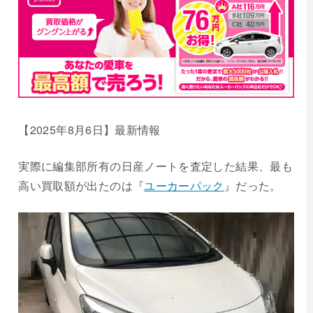
【2025年
8
月
6
日】最新情報
実際に編集部所有の日産ノートを査定した結果、最も
高い買取額が出たのは『
ユーカーパック
』だった。