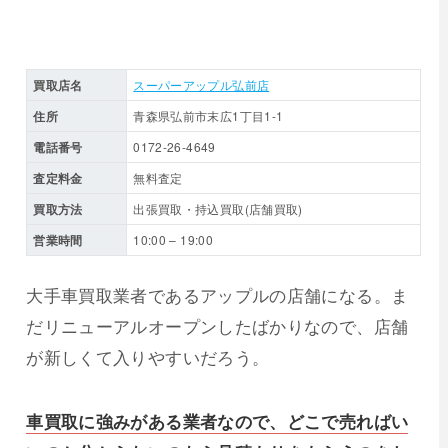
買取店名
スーパーアップル弘前店
住所
青森県弘前市末広1丁目1-1
電話番号
0172-26-4649
査定料金
無料査定
買取方法
出張買取・持込買取(店舗買取)
営業時間
10:00 – 19:00
大手車買取業者であるアップルの店舗になる。ま
だリニューアルオープンしたばかりなので、店舗
が新しくて入りやすいだろう。
車買取に強みがある業者なので、どこで売ればい