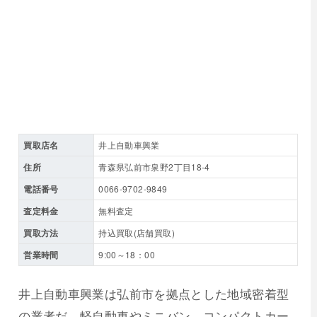
買取店名
井上自動車興業
住所
青森県弘前市泉野2丁目18-4
電話番号
0066-9702-9849
査定料金
無料査定
買取方法
持込買取(店舗買取)
営業時間
9:00～18：00
井上自動車興業は弘前市を拠点とした地域密着型
の業者だ。軽自動車やミニバン、コンパクトカー