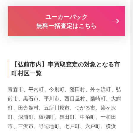
ユーカーパック
無料一括査定はこちら
【弘前市内】車買取査定の対象となる市
町村区一覧
青森市、平内町、今別町、蓬田村、外ヶ浜町、弘
前市、黒石市、平川市、西目屋村、藤崎町、大鰐
町、田舎館村、五所川原市、つがる市、鰺ヶ沢
町、深浦町、板柳町、鶴田町、中泊町、十和田
市、三沢市、野辺地町、七戸町、六戸町、横浜