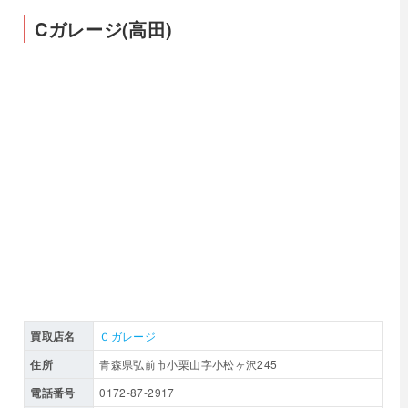
Cガレージ(高田)
買取店名
Ｃガレージ
住所
青森県弘前市小栗山字小松ヶ沢245
電話番号
0172-87-2917