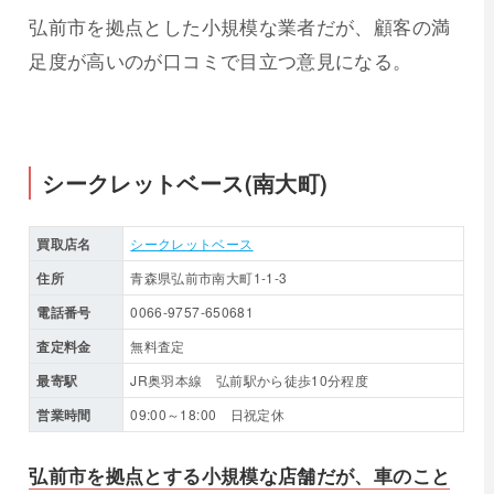
弘前市を拠点とした小規模な業者だが、顧客の満
足度が高いのが口コミで目立つ意見になる。
シークレットベース(南大町)
買取店名
シークレットベース
住所
青森県弘前市南大町1-1-3
電話番号
0066-9757-650681
査定料金
無料査定
最寄駅
JR奥羽本線 弘前駅から徒歩10分程度
営業時間
09:00～18:00 日祝定休
弘前市を拠点とする小規模な店舗だが、車のこと