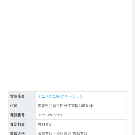
買取店名
オニキスCARステーション
住所
青森県弘前市門外字富岡105番地1
電話番号
0172-29-5151
査定料金
無料査定
買取方法
出張買取・持込買取(店舗買取)