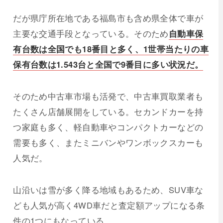
だが県庁所在地である福島市も含め県全体で車が
主要な交通手段となっている。そのため
自動車保
有台数は全国でも18番目と多く、1世帯当たりの車
保有台数は1.543台と全国で9番目に多い状況だ。
そのため中古車市場も活発で、中古車買取業者も
たくさん店舗展開をしている。セカンドカーを持
つ家庭も多く、軽自動車やコンパクトカーなどの
需要も多く、またミニバンやワンボックスカーも
人気だ。
山沿いは雪が多く降る地域もあるため、SUV車な
ども人気が高く4WD車だと査定額アップになる条
件の1つにもなっている。