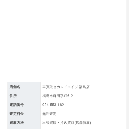
店舗名
車買取セカンドエイジ 福島店
住所
福島市鎌田字町6-2
電話番号
024-553-1621
査定料金
無料査定
買取方法
出張買取・持込買取(店舗買取)