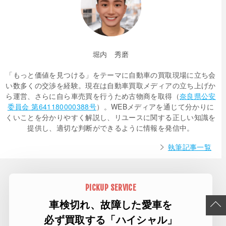
堀内 秀磨
「もっと価値を見つける」をテーマに自動車の買取現場に立ち会
い数多くの交渉を経験。現在は自動車買取メディアの立ち上げか
ら運営、さらに自ら車売買を行うため古物商を取得（
奈良県公安
委員会 第641180000388号
）。WEBメディアを通じて分かりに
くいことを分かりやすく解説し、リユースに関する正しい知識を
提供し、適切な判断ができるように情報を発信中。
執筆記事一覧
PICKUP SERVICE
車検切れ、故障した愛車を
必ず買取する「ハイシャル」