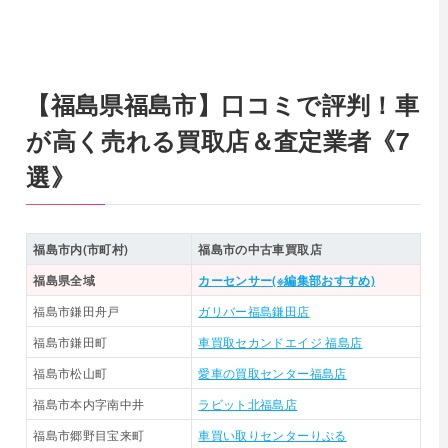
【福島県福島市】口コミで評判！車
が高く売れる買取店＆査定業者《7
選》
福島市内(市町村)
福島市の中古車買取店
福島県全域
カーセンサー(※編集部おすすめ)
福島市鎌田舟戸
ガリバー福島鎌田店
福島市鎌田町
車買取セカンドエイジ 福島店
福島市松山町
愛車の買取センター福島店
福島市本内字南中井
ラビット北福島店
福島市郷野目宝来町
車買い取りセンターりぷる