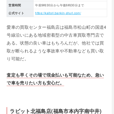
営業時間
午前9時30分から午後6時30分まで
公式サイト
https://kaitori.bankin-shuri.com/
愛車の買取センター福島店は福島市松山町の国道4
号線沿いにある地域密着型の中古車買取専門店で
ある。状態の良い車はもちろんだが、他社では買
取が断られるような事故車や不動車なども買い取
り可能だ。
査定も早くその場で現金払いも可能なため、急い
で車を売りたい方も安心だ。
ラビット北福島店(福島市本内字南中井)