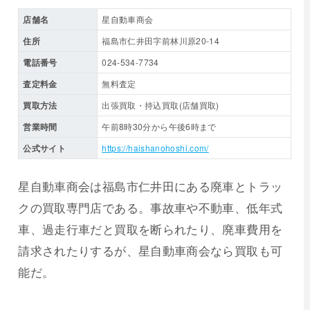
店舗名
星自動車商会
住所
福島市仁井田字前林川原20-14
電話番号
024-534-7734
査定料金
無料査定
買取方法
出張買取・持込買取(店舗買取)
営業時間
午前8時30分から午後6時まで
公式サイト
https://haishanohoshi.com/
星自動車商会は福島市仁井田にある廃車とトラッ
クの買取専門店である。事故車や不動車、低年式
車、過走行車だと買取を断られたり、廃車費用を
請求されたりするが、星自動車商会なら買取も可
能だ。