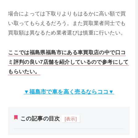
場合によっては下取りよりもはるかに高い額で買
い取ってもらえるだろう。また買取業者同士でも
買取額は異なるため業者選びは慎重に行いたい。
ここでは福島県福島市にある車買取店の中で口コ
ミ評判の良い7店舗を紹介しているので参考にして
もらいたい。
▼福島市で車を高く売るならココ▼
この記事の目次
[表示]