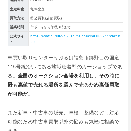
査定料金
無料査定
買取方法
持込買取(店舗買取)
営業時間
午前9時から午後8時まで
公式サイ
https://www.gurutto-fukushima.com/detail/571/index.h
ト
tml
車買い取りセンターりぷるは福島市郷野目の国道
115号線沿いにある地域密着型のカーショップであ
る。
全国のオークション会場を利用し、その時に
最も高値で売れる場所を選んで売るため高価買取
が可能だ。
また新車・中古車の販売、車検、整備なども対応
可能なため中古車買取以外の悩みも気軽に相談で
きる。