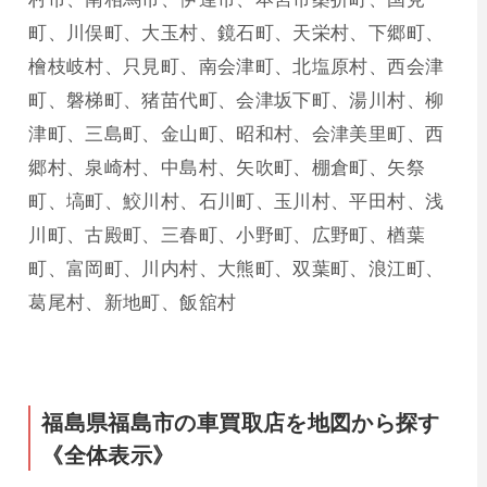
町、川俣町、大玉村、鏡石町、天栄村、下郷町、
檜枝岐村、只見町、南会津町、北塩原村、西会津
町、磐梯町、猪苗代町、会津坂下町、湯川村、柳
津町、三島町、金山町、昭和村、会津美里町、西
郷村、泉崎村、中島村、矢吹町、棚倉町、矢祭
町、塙町、鮫川村、石川町、玉川村、平田村、浅
川町、古殿町、三春町、小野町、広野町、楢葉
町、富岡町、川内村、大熊町、双葉町、浪江町、
葛尾村、新地町、飯舘村
福島県福島市の車買取店を地図から探す
《全体表示》