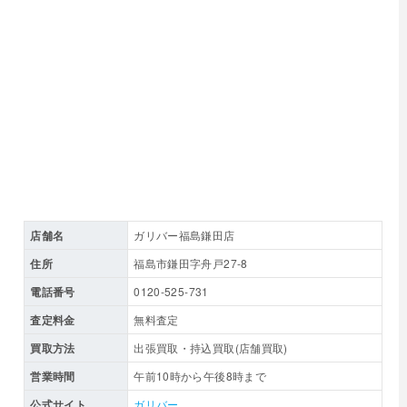
店舗名
ガリバー福島鎌田店
住所
福島市鎌田字舟戸27-8
電話番号
0120-525-731
査定料金
無料査定
買取方法
出張買取・持込買取(店舗買取)
営業時間
午前10時から午後8時まで
公式サイト
ガリバー