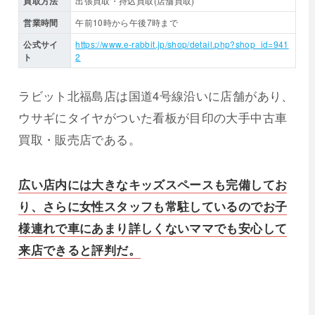
買取方法
出張買取・持込買取(店舗買取)
営業時間
午前10時から午後7時まで
公式サイ
https://www.e-rabbit.jp/shop/detail.php?shop_id=941
ト
2
ラビット北福島店は国道4号線沿いに店舗があり、
ウサギにタイヤがついた看板が目印の大手中古車
買取・販売店である。
広い店内には大きなキッズスペースも完備してお
り、さらに女性スタッフも常駐しているのでお子
様連れで車にあまり詳しくないママでも安心して
来店できると評判だ。