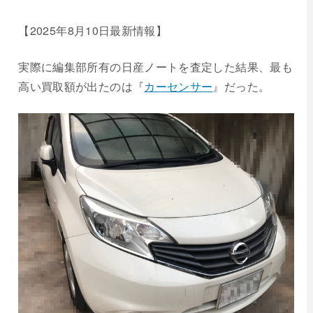
【2025年
8
月
10
日最新情報】
実際に編集部所有の日産ノートを査定した結果、最も
高い買取額が出たのは『
カーセンサー
』だった。