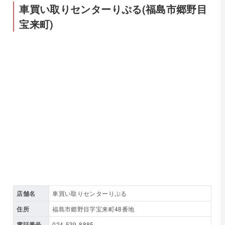
車買い取りセンターりぷる(福島市郷野目
宝来町)
店舗名
車買い取りセンターりぷる
住所
福島市郷野目字宝来町48番地
電話番号
024-539-8885