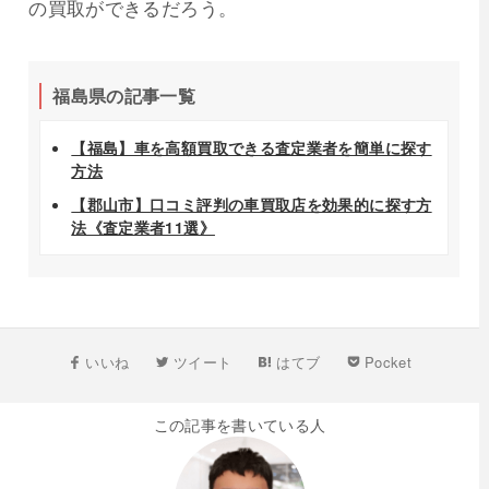
の買取ができるだろう。
福島県の記事一覧
【福島】車を高額買取できる査定業者を簡単に探す
方法
【郡山市】口コミ評判の車買取店を効果的に探す方
法《査定業者11選》
いいね
ツイート
はてブ
Pocket
この記事を書いている人