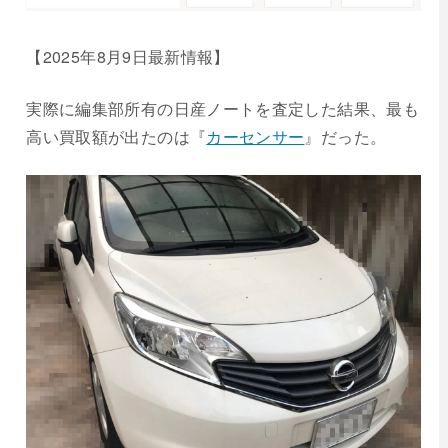
【2025年
8
月
9
日最新情報】
実際に編集部所有の日産ノートを査定した結果、最も
高い買取額が出たのは『
カーセンサー
』だった。