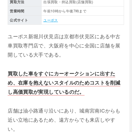
買取方法
出張買取・持込買取(店舗買取)
営業時間
午前10時から午後7時まで
公式サイト
ユーポス
ユーポス新堀川伏見店は京都市伏見区にある中古
車買取専門店で、大阪府を中心に全国に店舗を展
開している大手である。
買取した車をすぐにカーオークションに出すた
め、在庫を抱えないスタイルのためコストを削減
し高価買取が実現しているのだ。
店舗は油小路通り沿いにあり、城南宮南ICからも
近い立地にあるため、遠方からでも来店しやす
い。