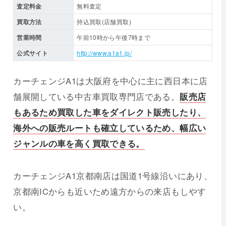
査定料金
無料査定
買取方法
持込買取(店舗買取)
営業時間
午前10時から午後7時まで
公式サイト
http://www.a1a1.jp/
カーチェンジA1は大阪府を中心に主に西日本に店
舗展開している中古車買取専門店である。
販売店
もあるため買取した車をダイレクト販売したり、
海外への販売ルートも確立しているため、幅広い
ジャンルの車を高く買取できる。
カーチェンジA1京都南店は国道1号線沿いにあり、
京都南ICからも近いため遠方からの来店もしやす
い。