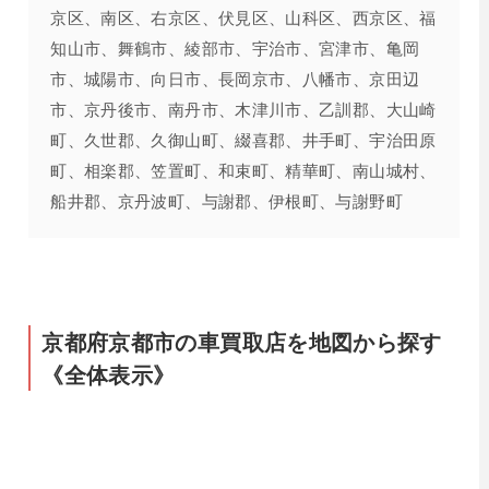
京区、南区、右京区、伏見区、山科区、西京区、福
知山市、舞鶴市、綾部市、宇治市、宮津市、亀岡
市、城陽市、向日市、長岡京市、八幡市、京田辺
市、京丹後市、南丹市、木津川市、乙訓郡、大山崎
町、久世郡、久御山町、綴喜郡、井手町、宇治田原
町、相楽郡、笠置町、和束町、精華町、南山城村、
船井郡、京丹波町、与謝郡、伊根町、与謝野町
京都府京都市の車買取店を地図から探す
《全体表示》