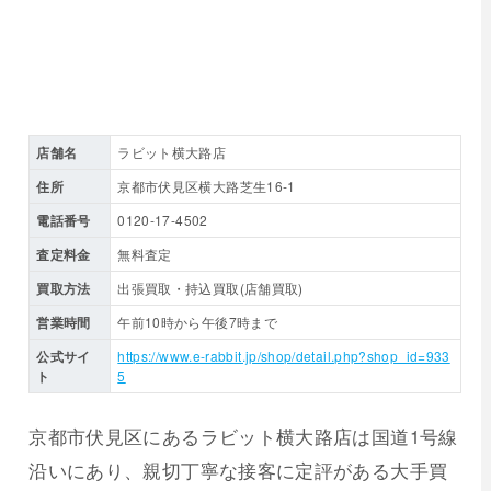
店舗名
ラビット横大路店
住所
京都市伏見区横大路芝生16-1
電話番号
0120-17-4502
査定料金
無料査定
買取方法
出張買取・持込買取(店舗買取)
営業時間
午前10時から午後7時まで
公式サイ
https://www.e-rabbit.jp/shop/detail.php?shop_id=933
ト
5
京都市伏見区にあるラビット横大路店は国道1号線
沿いにあり、親切丁寧な接客に定評がある大手買