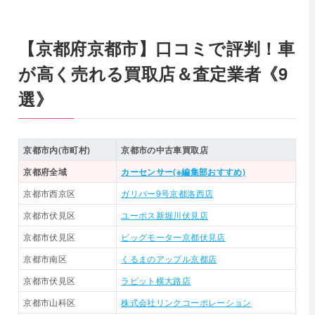
【京都府京都市】口コミで評判！車
が高く売れる買取店＆査定業者《9
選》
京都市内(市町村)
京都市の中古車買取店
京都府全域
カーセンサー(※編集部おすすめ)
京都市西京区
ガリバー9号京都洛西店
京都市伏見区
ユーポス新堀川伏見店
京都市伏見区
ビッグモーター京都伏見店
京都市南区
くるまのアップル京都店
京都市伏見区
ラビット横大路店
京都市山科区
株式会社リンクコーポレーション