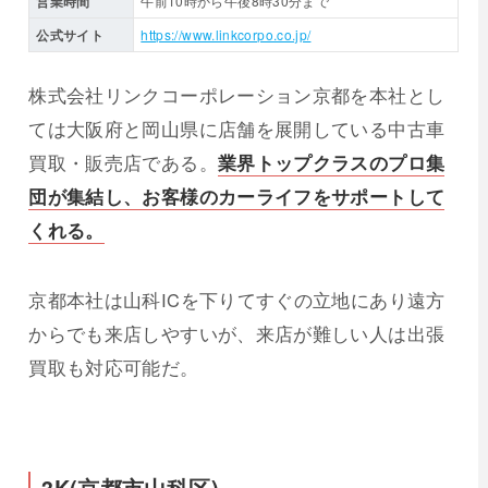
営業時間
午前10時から午後8時30分まで
公式サイト
https://www.linkcorpo.co.jp/
株式会社リンクコーポレーション京都を本社とし
ては大阪府と岡山県に店舗を展開している中古車
買取・販売店である。
業界トップクラスのプロ集
団が集結し、お客様のカーライフをサポートして
くれる。
京都本社は山科ICを下りてすぐの立地にあり遠方
からでも来店しやすいが、来店が難しい人は出張
買取も対応可能だ。
3K(京都市山科区)