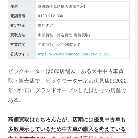
住所
京都市伏見区横大路橋本5-1
電話番号
0120-012-330
査定料金
無料査定
買取方法
出張買取・持込買取(店舗買取)
営業時間
午前9時から午後8時まで
公式サイト
https://www.bigmotor.co.jp/guide/?id=268
ビッグモーターは300店舗以上ある大手中古車買
取・販売店で、ビッグモーター京都伏見店は2022
年1月1日にグランドオープンしたばかりの店舗で
ある。
高価買取はもちろんだが、店頭には優良中古車も
多数展示しているため中古車の購入を考えている