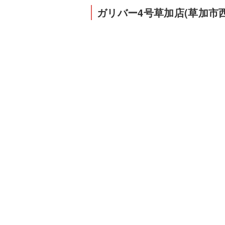
ガリバー4号草加店(草加市西