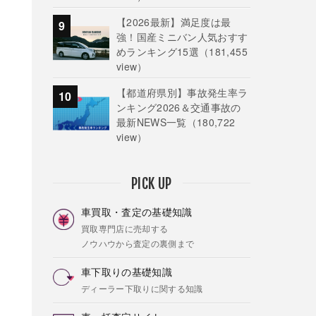
【2026最新】満足度は最
強！国産ミニバン人気おすす
めランキング15選
（181,455
view）
【都道府県別】事故発生率ラ
ンキング2026＆交通事故の
最新NEWS一覧
（180,722
view）
PICK UP
車買取・査定の基礎知識
買取専門店に売却する
ノウハウから査定の裏側まで
車下取りの基礎知識
ディーラー下取りに関する知識