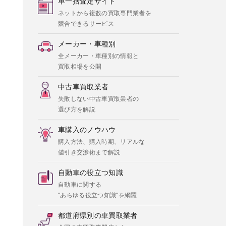
車一括査定サイト
ネットから複数の買取専門業者を
競合できるサービス
メーカー・車種別
全メーカー・車種別の情報と
買取相場を公開
中古車買取業者
失敗しない中古車買取業者の
選び方を解説
車購入のノウハウ
購入方法、購入時期、リアルな
値引き交渉術まで解説
自動車の役立つ知識
自動車に関する
"あらゆる役立つ知識"を網羅
都道府県別の車買取業者