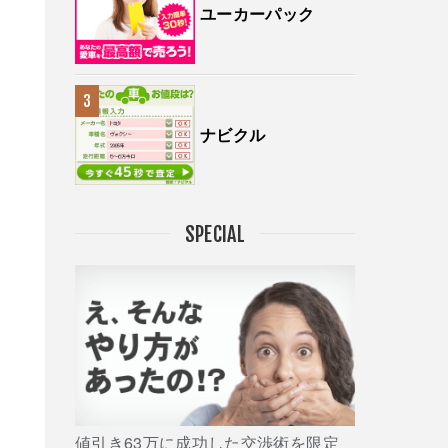
ユーカーパック
ナビクル
SPECIAL
値引き63万に成功した交渉術を限定