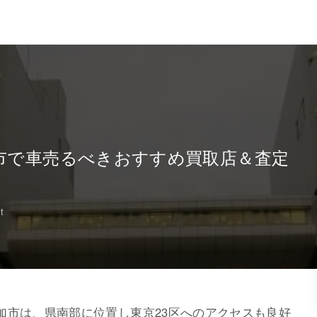
加市で車売るべきおすすめ買取店＆査定
t
加市は、県南部に位置し東京23区へのアクセスも良好