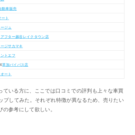
自動車販売
オート
マージュ
ーアフター越谷レイクタウン店
レージサカマキ
イントエフ
X
草加バイパス店
キオート
っている方に、ここでは口コミでの評判も上々な車買
アップしてみた。それぞれ特徴が異なるため、売りたい
びの参考にして欲しい。