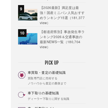
【2026最新】満足度は最
強！国産ミニバン人気おすす
めランキング15選
（181,377
view）
【都道府県別】事故発生率ラ
ンキング2026＆交通事故の
最新NEWS一覧
（180,704
view）
PICK UP
車買取・査定の基礎知識
買取専門店に売却する
ノウハウから査定の裏側まで
車下取りの基礎知識
ディーラー下取りに関する知識