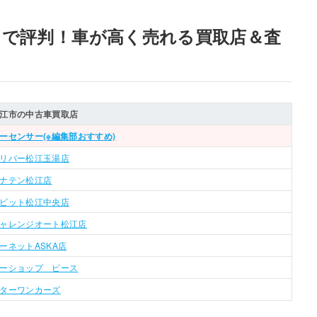
ミで評判！車が高く売れる買取店＆査
江市の中古車買取店
ーセンサー(※編集部おすすめ)
リバー松江玉湯店
ナテン松江店
ビット松江中央店
ャレンジオート松江店
ーネットASKA店
ーショップ ピース
ターワンカーズ