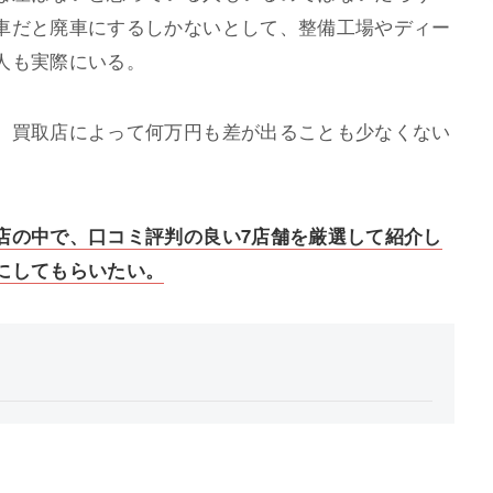
車だと廃車にするしかないとして、整備工場やディー
人も実際にいる。
、買取店によって何万円も差が出ることも少なくない
店の中で、口コミ評判の良い7店舗を厳選して紹介し
にしてもらいたい。