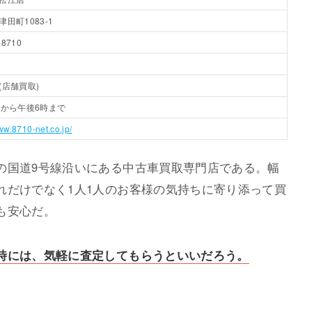
田町1083-1
-8710
(店舗買取)
時から午後6時まで
www.8710-net.co.jp/
の国道9号線沿いにある中古車買取専門店である。幅
れだけでなく1人1人のお客様の気持ちに寄り添って買
も安心だ。
時には、気軽に査定してもらうといいだろう。