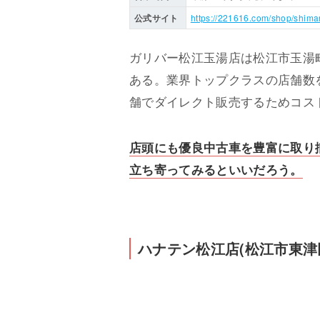
公式サイト
https://221616.com/shop/shi
ガリバー松江玉湯店は松江市玉湯
ある。業界トップクラスの店舗数
舗でダイレクト販売するためコス
店頭にも優良中古車を豊富に取り
立ち寄ってみるといいだろう。
ハナテン松江店(松江市東津