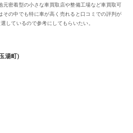
地元密着型の小さな車買取店や整備工場など車買取可
はその中でも特に車が高く売れると口コミでの評判が
厳選しているので参考にしてもらいたい。
玉湯町)