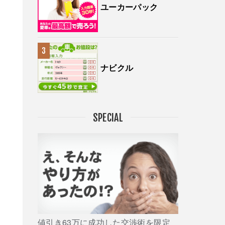
ユーカーパック
ナビクル
SPECIAL
値引き63万に成功した交渉術を限定