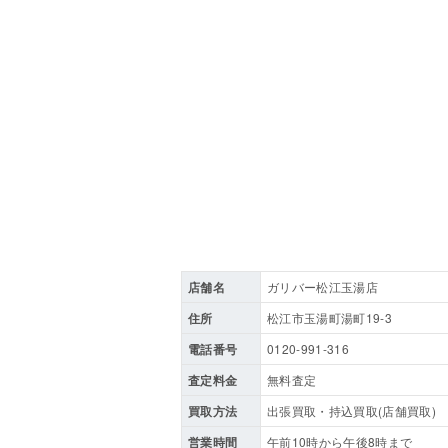
店舗名
ガリバー松江玉湯店
住所
松江市玉湯町湯町19-3
電話番号
0120-991-316
査定料金
無料査定
買取方法
出張買取・持込買取(店舗買取)
営業時間
午前10時から午後8時まで