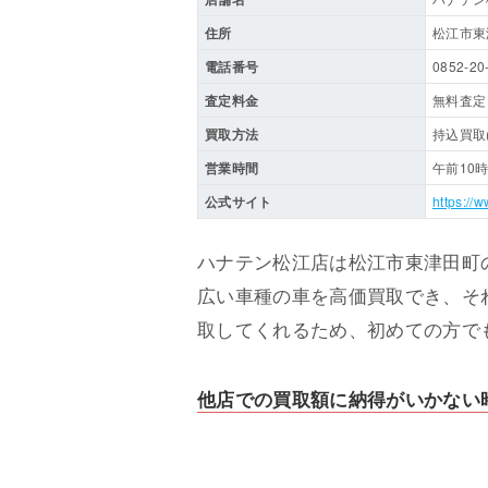
住所
松江市東津
電話番号
0852-20
査定料金
無料査定
買取方法
持込買取
営業時間
午前10
公式サイト
https://
ハナテン松江店は松江市東津田町
広い車種の車を高価買取でき、そ
取してくれるため、初めての方で
他店での買取額に納得がいかない