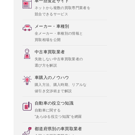
車一括査定サイト
ネットから複数の買取専門業者を
競合できるサービス
メーカー・車種別
全メーカー・車種別の情報と
買取相場を公開
中古車買取業者
失敗しない中古車買取業者の
選び方を解説
車購入のノウハウ
購入方法、購入時期、リアルな
値引き交渉術まで解説
自動車の役立つ知識
自動車に関する
"あらゆる役立つ知識"を網羅
都道府県別の車買取業者