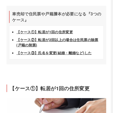
車売却で住民票や戸籍謄本が必要になる『3つの
ケース』
【ケース①】転居が1回の住所変更
【ケース②】転居が2回以上の場合は住民票の除票
(戸籍の附票)
【ケース③】氏名を変更(結婚・離婚など)した
【ケース①】転居が1回の住所変更