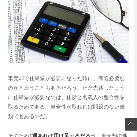
車売却で住民票が必要になった時に、何通必要な
のかと迷うこともあるだろう。ただ先述したよう
に住民票が必要なのは、住所と名義人の整合性を
取るためである。整合性が取れれば問題のない書
類でもあるのだ。
そのため
1通あれば用は足りるだろう。
車売却の他