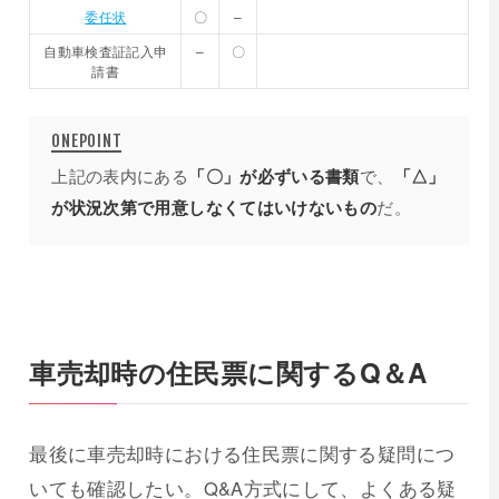
委任状
〇
–
自動車検査証記入申
–
〇
請書
上記の表内にある
「〇」が必ずいる書類
で、
「△」
が状況次第で用意しなくてはいけないもの
だ。
車売却時の住民票に関するQ＆A
最後に車売却時における住民票に関する疑問につ
いても確認したい。Q&A方式にして、よくある疑