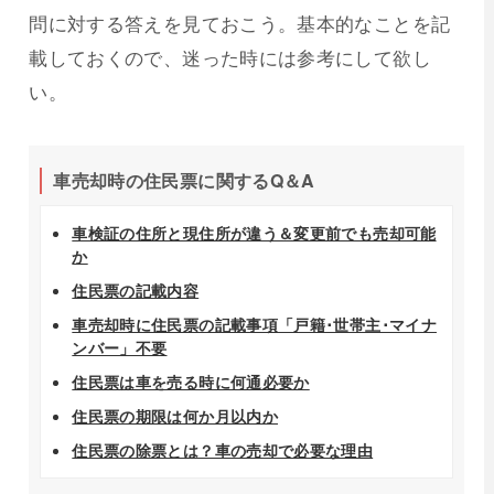
問に対する答えを見ておこう。基本的なことを記
載しておくので、迷った時には参考にして欲し
い。
車売却時の住民票に関するQ＆A
車検証の住所と現住所が違う＆変更前でも売却可能
か
住民票の記載内容
車売却時に住民票の記載事項「戸籍･世帯主･マイナ
ンバー」不要
住民票は車を売る時に何通必要か
住民票の期限は何か月以内か
住民票の除票とは？車の売却で必要な理由