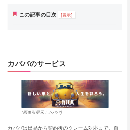
この記事の目次
[表示]
カババのサービス
(画像引用元：カババ)
カババは出品から契約後のクレーム対応まで、自