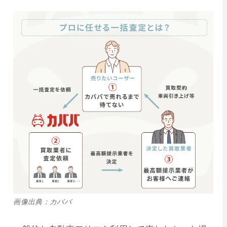
画像出典：カババ