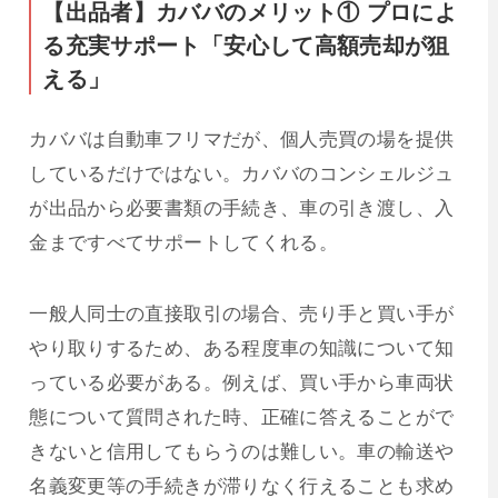
【出品者】カババのメリット① プロによ
る充実サポート「安心して高額売却が狙
える」
カババは自動車フリマだが、個人売買の場を提供
しているだけではない。カババのコンシェルジュ
が出品から必要書類の手続き、車の引き渡し、入
金まですべてサポートしてくれる。
一般人同士の直接取引の場合、売り手と買い手が
やり取りするため、
ある程度車の知識について知
っている必要がある。例えば、買い手から車両状
態について質問された時、正確に答えることがで
きないと信用してもらうのは難しい。
車の輸送や
名義変更等の手続きが滞りなく行えることも求め