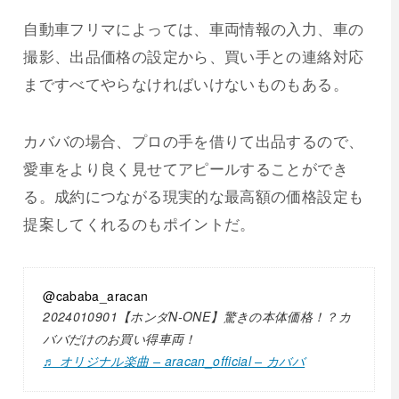
自動車フリマによっては、車両情報の入力、車の
撮影、出品価格の設定から、買い手との連絡対応
まですべてやらなければいけないものもある。
カババの場合、プロの手を借りて出品するので、
愛車をより良く見せてアピールすることができ
る。成約につながる現実的な最高額の価格設定も
提案してくれるのもポイントだ。
@cababa_aracan
2024010901【ホンダN-ONE】驚きの本体価格！？カ
ババだけのお買い得車両！
♬ オリジナル楽曲 – aracan_official – カババ