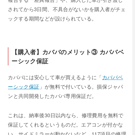
されてから3日間、不具合がないかを購入者がチェ
ックする期間などが設けられている。
【購入者】カババのメリット③ カババベ
ーシック保証
カババには安心して車が買えるように「
カババベ
ーシック保証
」が無料で付いている。損保ジャパ
ンと共同開発したカババ専用保証だ。
これは、納車後30日以内なら、修理費用を無料で
保証してくれるというものだ。エアコンが付かな
い、サイドミラーが動かないなど、117項目の修理