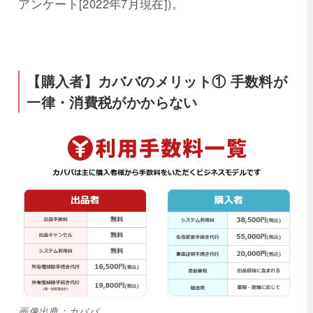
アンケート[2022年7月現在])。
【購入者】カババのメリット① 手数料が
一律・消費税がかからない
画像出典：カババ