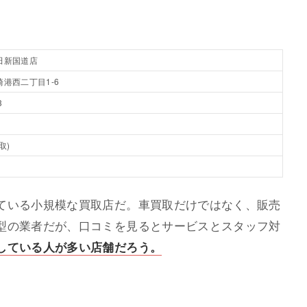
田新国道店
港西二丁目1-6
3
取)
ている小規模な買取店だ。車買取だけではなく、販売
型の業者だが、口コミを見るとサービスとスタッフ対
している人が多い店舗だろう。