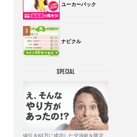
ユーカーパック
ナビクル
SPECIAL
値引き63万に成功した交渉術を限定