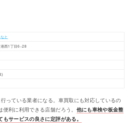
みなと
港西1丁目6−28
)
に行っている業者になる。車買取にも対応しているの
は便利に利用できる店舗だろう。
他にも車検や板金整
てもサービスの良さに定評がある。