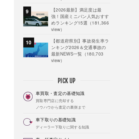
【2026最新】満足度は最
強！国産ミニバン人気おすす
めランキング15選
（181,366
view）
【都道府県別】事故発生率ラ
ンキング2026＆交通事故の
最新NEWS一覧
（180,703
view）
PICK UP
車買取・査定の基礎知識
買取専門店に売却する
ノウハウから査定の裏側まで
車下取りの基礎知識
ディーラー下取りに関する知識