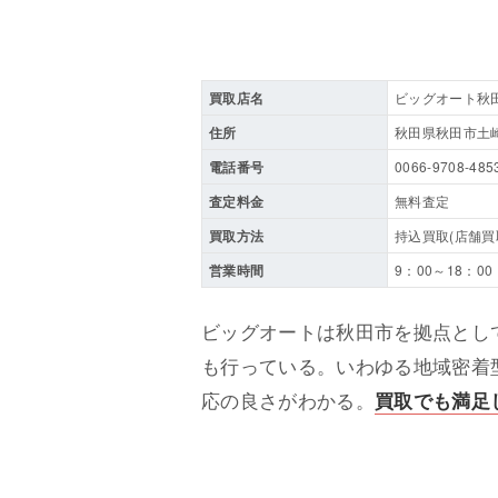
買取店名
ビッグオート秋
住所
秋田県秋田市土崎
電話番号
0066-9708-485
査定料金
無料査定
買取方法
持込買取(店舗買
営業時間
9：00～18：00
ビッグオートは秋田市を拠点とし
も行っている。いわゆる地域密着
応の良さがわかる。
買取でも満足