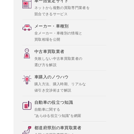
車一括査定サイト
ネットから複数の買取専門業者を
競合できるサービス
メーカー・車種別
全メーカー・車種別の情報と
買取相場を公開
中古車買取業者
失敗しない中古車買取業者の
選び方を解説
車購入のノウハウ
購入方法、購入時期、リアルな
値引き交渉術まで解説
自動車の役立つ知識
自動車に関する
"あらゆる役立つ知識"を網羅
都道府県別の車買取業者