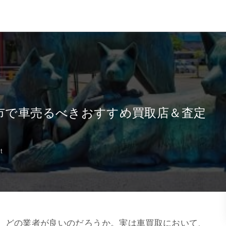
田市で車売るべきおすすめ買取店＆査定
t
、どの業者が良いのだろうか。実は車買取において、