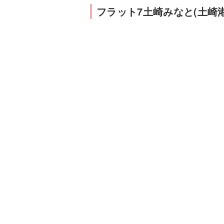
フラット7土崎みなと(土崎港