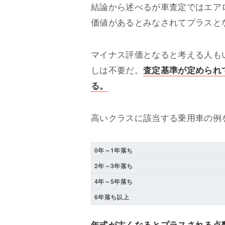
結論から述べるが車査定ではエア
価値があるとみなされてプラスと
マイナス評価となると考える人も
しは不要だ。
査定基準が定められ
る。
高いクラスに該当する乗用車の例
0年～1年落ち
2年～3年落ち
4年～5年落ち
6年落ち以上
年式が古くなるとプラスされる点