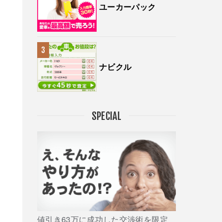
ユーカーパック
ナビクル
SPECIAL
値引き63万に成功した交渉術を限定