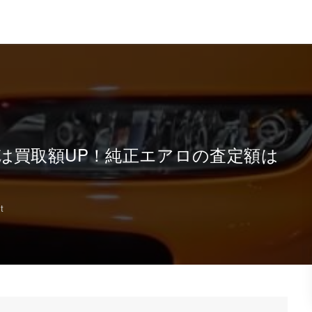
は買取額UP！純正エアロの査定額は
t