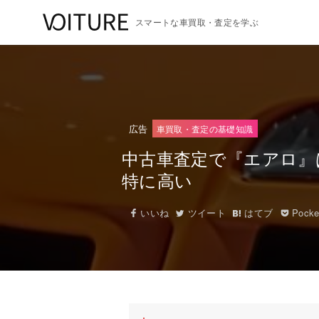
スマートな車買取・査定を学ぶ
広告
車買取・査定の基礎知識
中古車査定で『エアロ』
特に高い
いいね
ツイート
はてブ
Pocke