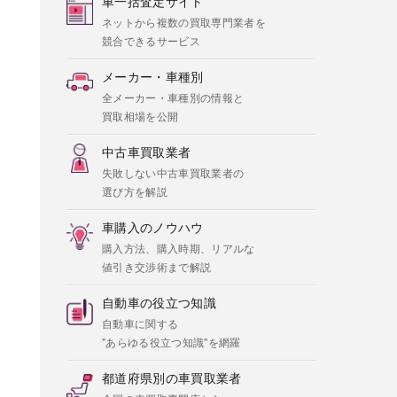
車一括査定サイト
ネットから複数の買取専門業者を
競合できるサービス
メーカー・車種別
全メーカー・車種別の情報と
買取相場を公開
中古車買取業者
失敗しない中古車買取業者の
選び方を解説
車購入のノウハウ
購入方法、購入時期、リアルな
値引き交渉術まで解説
自動車の役立つ知識
自動車に関する
"あらゆる役立つ知識"を網羅
都道府県別の車買取業者