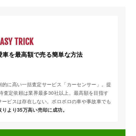
EASY TRICK
愛車を最高額で売る簡単な方法
倒的に高い一括査定サービス「カーセンサー」。提
同時査定依頼は業界最多30社以上。最高額を目指す
サービスは存在しない。ボロボロの車や事故車でも
取りより35万高い売却に成功。