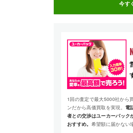
今す
N
1回の査定で最大5000社から
ンだから高価買取を実現。
電
者との交渉はユーカーパック
おすすめ。
希望額に届かない