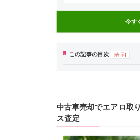
今す
この記事の目次
[表示]
中古車売却でエアロ取
ス査定