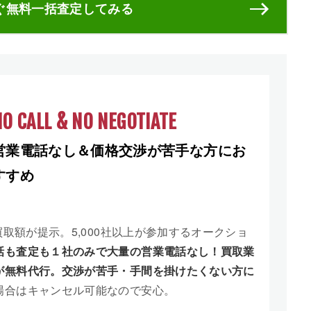
ぐ無料一括査定してみる
O CALL & NO NEGOTIATE
営業電話なし＆価格交渉が苦手な方にお
すすめ
買取額が提示。5,000社以上が参加するオークショ
話も査定も１社のみで大量の営業電話なし！買取業
が無料代行。交渉が苦手・手間を掛けたくない方に
場合はキャンセル可能なので安心。