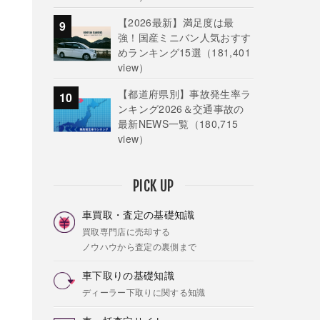
【2026最新】満足度は最
強！国産ミニバン人気おすす
めランキング15選
（181,401
view）
【都道府県別】事故発生率ラ
ンキング2026＆交通事故の
最新NEWS一覧
（180,715
view）
PICK UP
車買取・査定の基礎知識
買取専門店に売却する
ノウハウから査定の裏側まで
車下取りの基礎知識
ディーラー下取りに関する知識