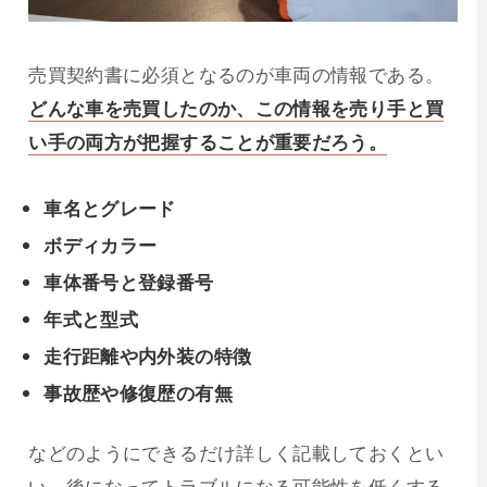
売買契約書に必須となるのが車両の情報である。
どんな車を売買したのか、この情報を売り手と買
い手の両方が把握することが重要だろう。
車名とグレード
ボディカラー
車体番号と登録番号
年式と型式
走行距離や内外装の特徴
事故歴や修復歴の有無
などのようにできるだけ詳しく記載しておくとい
い。後になってトラブルになる可能性を低くする