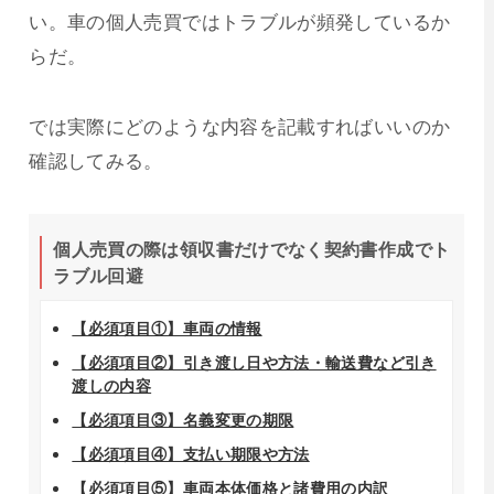
い。車の個人売買ではトラブルが頻発しているか
らだ。
では実際にどのような内容を記載すればいいのか
確認してみる。
個人売買の際は領収書だけでなく契約書作成でト
ラブル回避
【必須項目①】車両の情報
【必須項目②】引き渡し日や方法・輸送費など引き
渡しの内容
【必須項目③】名義変更の期限
【必須項目④】支払い期限や方法
【必須項目⑤】車両本体価格と諸費用の内訳