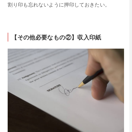
割り印も忘れないように押印しておきたい。
【その他必要なもの②】収入印紙