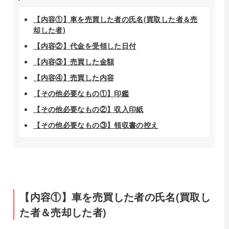
【内容①】車を売買した者の氏名(買取した者＆売
却した者)
【内容②】代金を受領した日付
【内容③】売買した金額
【内容④】売買した内容
【その他必要なもの①】印鑑
【その他必要なもの②】収入印紙
【その他必要なもの③】領収書の控え
【内容①】車を売買した者の氏名(買取し
た者＆売却した者)