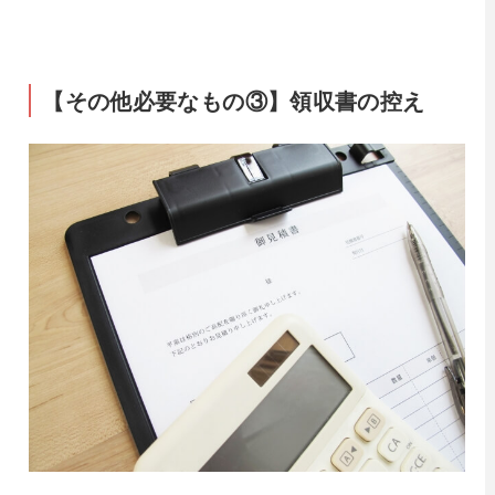
【その他必要なもの③】領収書の控え