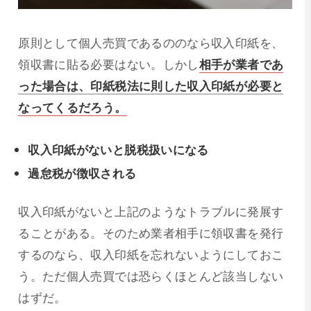
原則として個人売買であるののなら収入印紙を、
領収書に貼る必要はない。しかし
相手が業者であ
った場合は、印紙税法に則した収入印紙が必要と
なってくるだろう。
収入印紙がないと脱税扱いになる
過怠税が徴収される
収入印紙がないと上記のようなトラブルに発展す
ることがある。そのため業者相手に領収書を発行
するのなら、収入印紙を忘れないようにしておこ
う。ただ個人売買では恐らくほとんど該当しない
はずだ。