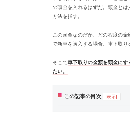
の頭金を入れるはずだ。頭金とは
方法を指す。
この頭金なのだが、どの程度の金
で新車を購入する場合、車下取り
そこで
車下取りの金額を頭金にす
たい。
この記事の目次
[表示]