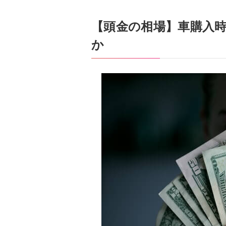
【頭金の相場】車購入
か