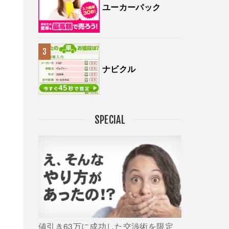
ユーカーパック
ナビクル
SPECIAL
値引き63万に成功した交渉術を限定