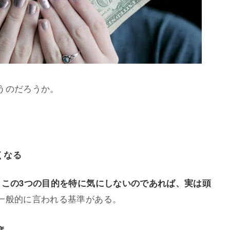
うのだろうか。
くなる
。
この3つの目的を特に気にしないのであれば、実は頭
一般的に言われる基準がある。
度