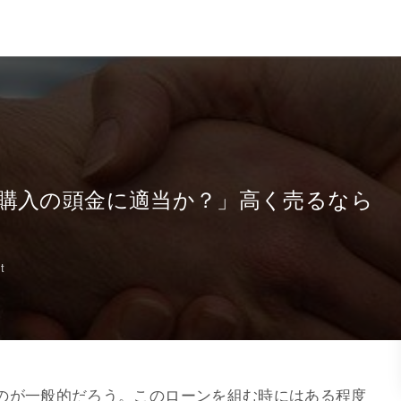
購入の頭金に適当か？」高く売るなら
t
のが一般的だろう。このローンを組む時にはある程度