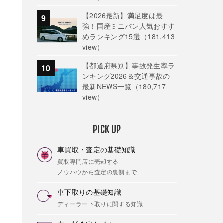
【2026最新】満足度は最
強！国産ミニバン人気おすす
めランキング15選
（181,413
view）
【都道府県別】事故発生率ラ
ンキング2026＆交通事故の
最新NEWS一覧
（180,717
view）
PICK UP
車買取・査定の基礎知識
買取専門店に売却する
ノウハウから査定の裏側まで
車下取りの基礎知識
ディーラー下取りに関する知識