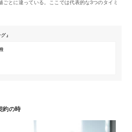
舗ごとに違っている。ここでは代表的な3つのタイミ
ング』
時
契約の時