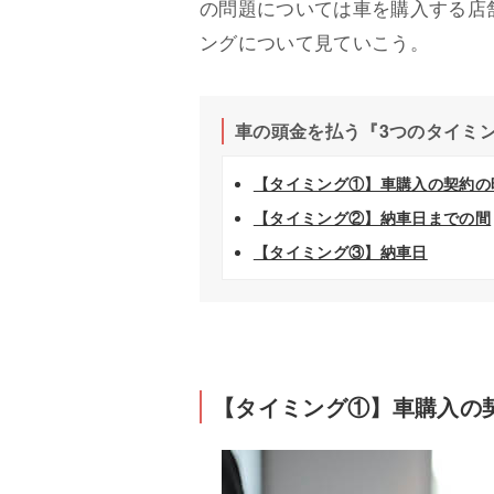
の問題については車を購入する店
ングについて見ていこう。
車の頭金を払う『3つのタイミ
【タイミング①】車購入の契約の
【タイミング②】納車日までの間
【タイミング③】納車日
【タイミング①】車購入の