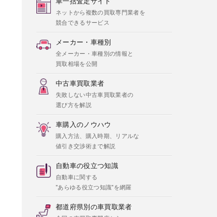
車一括査定サイト
ネットから複数の買取専門業者を
競合できるサービス
メーカー・車種別
全メーカー・車種別の情報と
買取相場を公開
中古車買取業者
失敗しない中古車買取業者の
選び方を解説
車購入のノウハウ
購入方法、購入時期、リアルな
値引き交渉術まで解説
自動車の役立つ知識
自動車に関する
"あらゆる役立つ知識"を網羅
都道府県別の車買取業者