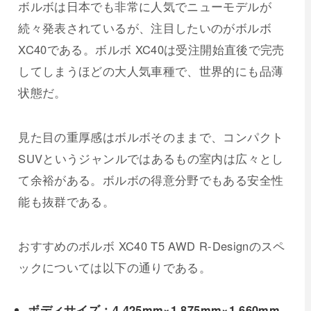
ボルボは日本でも非常に人気でニューモデルが
続々発表されているが、注目したいのがボルボ
XC40である。ボルボ XC40は受注開始直後で完売
してしまうほどの大人気車種で、世界的にも品薄
状態だ。
見た目の重厚感はボルボそのままで、コンパクト
SUVというジャンルではあるもの室内は広々とし
て余裕がある。ボルボの得意分野でもある安全性
能も抜群である。
おすすめのボルボ XC40 T5 AWD R-Designのスペ
ックについては以下の通りである。
ボディサイズ：4,425mm×1,875mm×1,660mm