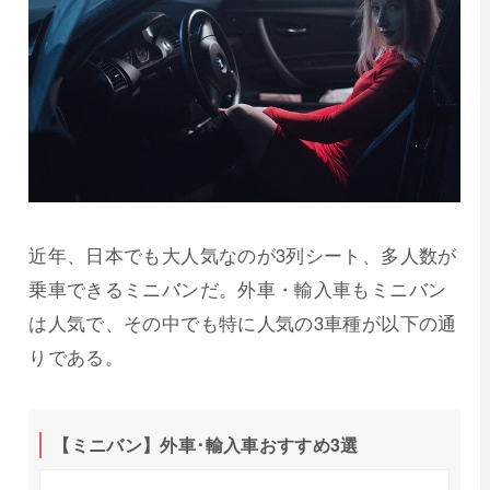
近年、日本でも大人気なのが3列シート、多人数が
乗車できるミニバンだ。外車・輸入車もミニバン
は人気で、その中でも特に人気の3車種が以下の通
りである。
【ミニバン】外車･輸入車おすすめ3選