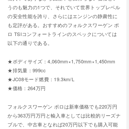
うのも魅力の1つで、それでいて世界トップレベル
の安全性能を誇り、さらにはエンジンの静粛性に
も定評がある。おすすめのフォルクスワーゲン ポ
ロ TSIコンフォートラインのスペックについては
以下の通りである。
★ボディサイズ：4,060mm×1,750mm×1,450mm
★排気量：999cc
★JC08モード燃費：19.3km/L
★価格：264万円
フォルクスワーゲン ポロは新車価格でも220万円
から363万円万円と輸入車としては比較的リーズナ
ブルで、中古車となれば20万円以下でも購入可能