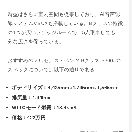
新型はさらに室内空間も従事しており、AI音声認
識システムMBUXも搭載している。Bクラスの特徴
の1つが広いラゲッジルームで、5人乗車しでも十
分な広さを保っている。
おすすめのメルセデス・ベンツ Bクラス B200dの
スペックについては以下の通りである。
ボディサイズ：4,425mm×1,795mm×1,565mm
排気量：1,949cc
WLTCモード燃費：18.4km/L
価格：422万円