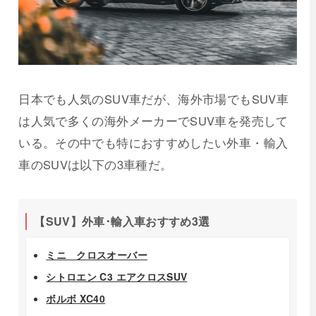
日本でも人気のSUV車だが、海外市場でもSUV車
は人気で多くの海外メーカーでSUV車を発売して
いる。その中でも特におすすめしたい外車・輸入
車のSUVは以下の3車種だ。
【SUV】外車･輸入車おすすめ3選
ミニ クロスオーバー
シトロエン C3 エアクロスSUV
ボルボ XC40