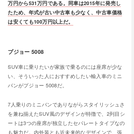
万円から531万円である。同車は2015年に発売し
たため、年式が古い中古車も少なく、中古車価格
は安くても100万円以上だ。
プジョー 5008
SUV車に乗りたいが家族で乗るのには座席が少な
い、そういった人におすすめしたい輸入車のミニ
バンがプジョー 5008だ。
7人乗りのミニバンでありながらスタイリッシュさ
を兼ね揃えたSUV風のデザインが特徴で、2列目シ
ートは3つの座席が独立したセパレートタイプなの
も魅力だ。内外装とも近未来的なデザインで、張