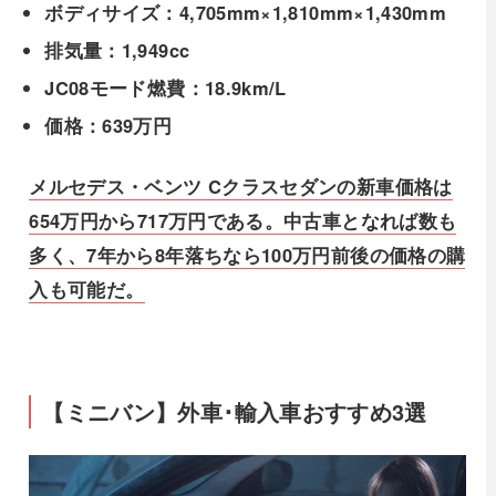
ボディサイズ：4,705mm×1,810mm×1,430mm
排気量：1,949cc
JC08モード燃費：18.9km/L
価格：639万円
メルセデス・ベンツ Cクラスセダンの新車価格は
654万円から717万円である。中古車となれば数も
多く、7年から8年落ちなら100万円前後の価格の購
入も可能だ。
【ミニバン】外車･輸入車おすすめ3選