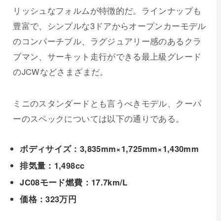
リッシュなフォルムが特徴的だ。ラインナップも
豊富で、シンプルな3ドアからオープンカーモデル
のコンパーチブル、ラグジュアリー感のあるクラ
ブマン、サーキット走行ができる最上級グレード
のJCWなどさまざまだ。
ミニのスタンダードとも言うべきモデル、クーパ
ーのスペックについては以下の通りである。
ボディサイズ：3,835mm×1,725mm×1,430mm
排気量：1,498cc
JC08モード燃費：17.7km/L
価格：323万円