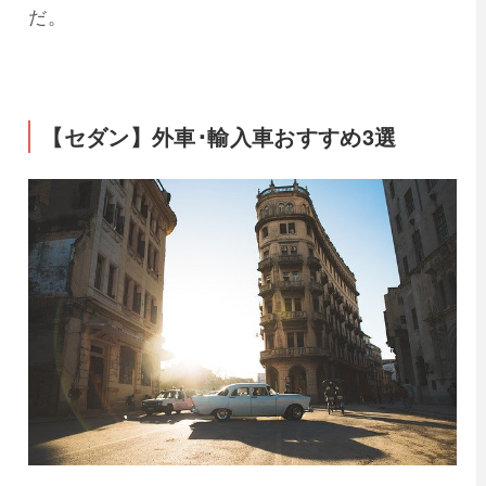
だ。
【セダン】外車･輸入車おすすめ3選