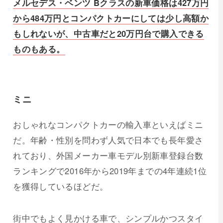
メルセデス・ベンツ Bクラスの新車価格は427万円
から484万円とコンパクトカーにしては少し高額か
もしれないが、中古車だと20万円台で購入できる
ものもある。
ミニ
おしゃれなコンパクトカーの輸入車といえばミニ
だ。年齢・性別を問わず人気で日本でも長年愛さ
れており、外国メーカー車モデル別新車登録台数
ランキングで2016年から2019年までの4年連続1位
を獲得しているほどだ。
街中でもよく見かける車で、シンプルかつスタイ