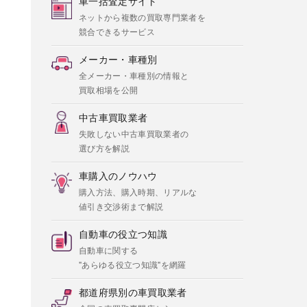
車一括査定サイト
ネットから複数の買取専門業者を
競合できるサービス
メーカー・車種別
全メーカー・車種別の情報と
買取相場を公開
中古車買取業者
失敗しない中古車買取業者の
選び方を解説
車購入のノウハウ
購入方法、購入時期、リアルな
値引き交渉術まで解説
自動車の役立つ知識
自動車に関する
"あらゆる役立つ知識"を網羅
都道府県別の車買取業者