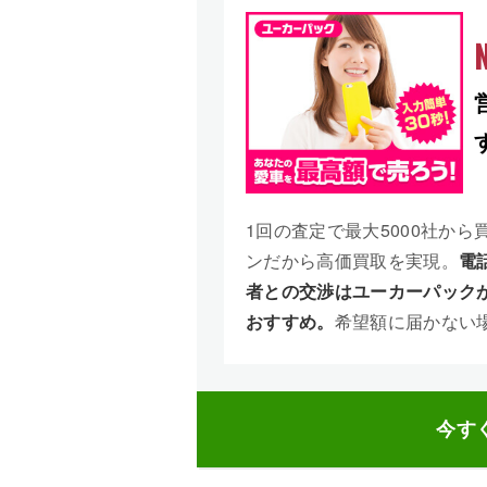
N
1回の査定で最大5000社から
ンだから高価買取を実現。
電
者との交渉はユーカーパック
おすすめ。
希望額に届かない
今す