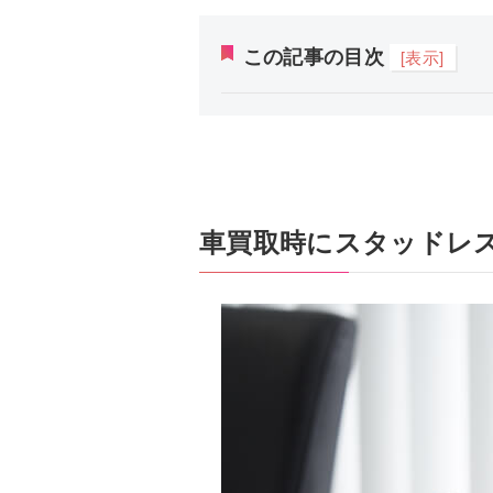
この記事の目次
[表示]
車買取時にスタッドレ