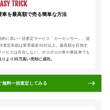
EASY TRICK
愛車を最高額で売る簡単な方法
倒的に高い一括査定サービス「カーセンサー」。提
同時査定依頼は業界最多30社以上。最高額を目指す
サービスは存在しない。ボロボロの車や事故車でも
取りより35万高い売却に成功。
ぐ無料一括査定してみる