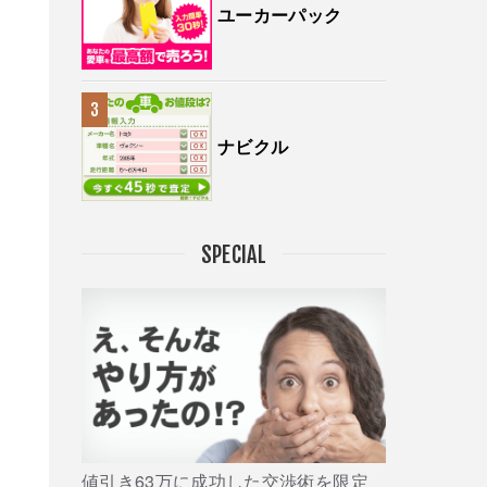
ユーカーパック
ナビクル
SPECIAL
値引き63万に成功した交渉術を限定