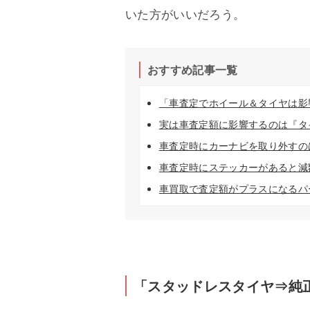
いた方がいいだろう。
おすすめ記事一覧
「車査定でホイール＆タイヤは影
実は車査定額に影響するのは『タ
車査定時にカーナビを取り外すの
車査定時にステッカーがあると減
車買取で査定額がプラスになるパ
「スタッドレスタイヤ⇒純