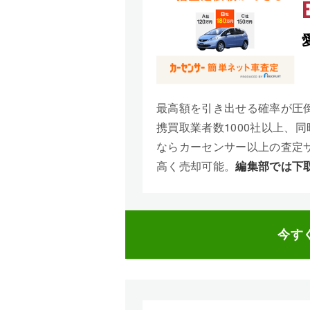
最高額を引き出せる確率が圧
携買取業者数1000社以上、
ならカーセンサー以上の査定
高く売却可能。
編集部では下
今す