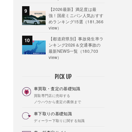
【2026最新】満足度は最
強！国産ミニバン人気おすす
めランキング15選
（181,366
view）
【都道府県別】事故発生率ラ
ンキング2026＆交通事故の
最新NEWS一覧
（180,703
view）
PICK UP
車買取・査定の基礎知識
買取専門店に売却する
ノウハウから査定の裏側まで
車下取りの基礎知識
ディーラー下取りに関する知識