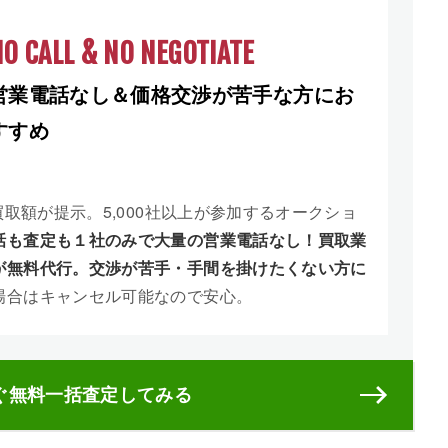
O CALL & NO NEGOTIATE
営業電話なし＆価格交渉が苦手な方にお
すすめ
買取額が提示。5,000社以上が参加するオークショ
話も査定も１社のみで大量の営業電話なし！買取業
が無料代行。交渉が苦手・手間を掛けたくない方に
場合はキャンセル可能なので安心。
ぐ無料一括査定してみる