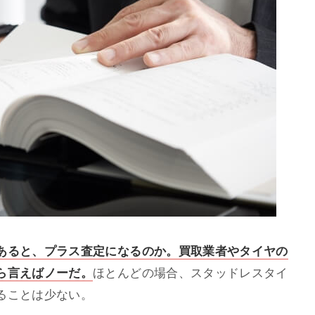
あると、プラス査定になるのか。買取業者やタイヤの
ら言えばノーだ。
ほとんどの場合、スタッドレスタイ
ることは少ない。