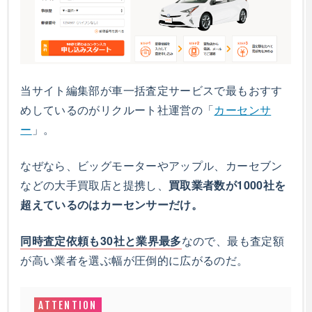
当サイト編集部が車一括査定サービスで最もおすす
めしているのがリクルート社運営の「
カーセンサ
ー
」。
なぜなら、ビッグモーターやアップル、カーセブン
などの大手買取店と提携し、
買取業者数が1000社を
超えているのはカーセンサーだけ。
同時査定依頼も30社と業界最多
なので、最も査定額
が高い業者を選ぶ幅が圧倒的に広がるのだ。