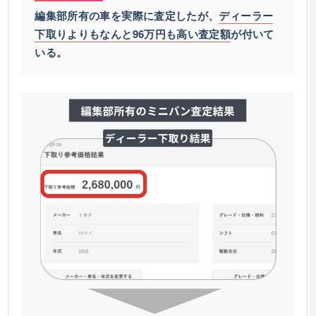
編集部所有の車を実際に査定したが、
ディーラー
下取りよりもなんと96万円も高い査定額
が付いて
いる。