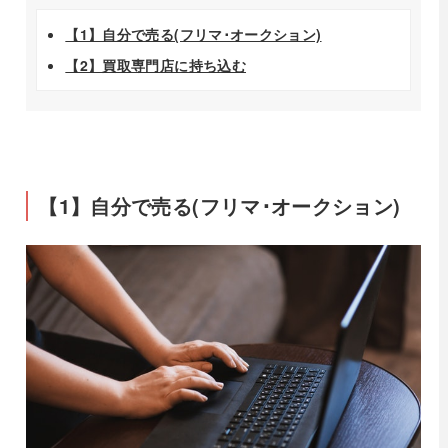
【1】自分で売る(フリマ･オークション)
【2】買取専門店に持ち込む
【1】自分で売る(フリマ･オークション)