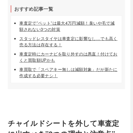
おすすめ記事一覧
車査定で”ペット”は最大4万円減額！臭いや毛で減
額されない3つの対策
スタッドレスタイヤは車査定に影響なし…でも高く
売る方法は存在する！
車査定時にカーナビを取り外すのは愚直！付けてお
くと買取額UPかも
車買取で「スペアキー無しは減額対象」だが新たに
作成する必要ナシ！
チャイルドシートを外して車査定