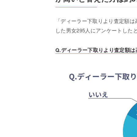
「ディーラー下取りより査定額は
した男女295人にアンケートした
Q.ディーラー下取りより査定額