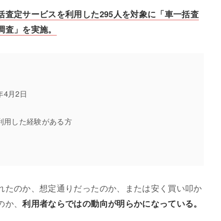
括査定サービスを利用した295人を対象に「車一括査
調査」を実施。
年4月2日
利用した経験がある方
れたのか、想定通りだったのか、または安く買い叩か
のか、
利用者ならではの動向が明らかになっている。