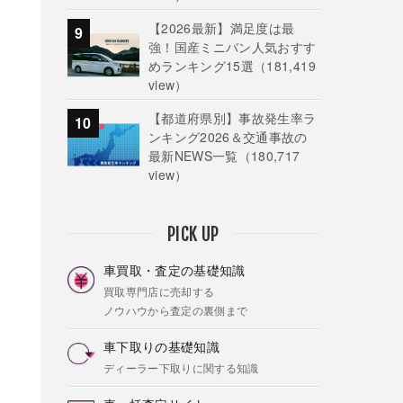
【2026最新】満足度は最
強！国産ミニバン人気おすす
めランキング15選
（181,419
view）
【都道府県別】事故発生率ラ
ンキング2026＆交通事故の
最新NEWS一覧
（180,717
view）
PICK UP
車買取・査定の基礎知識
買取専門店に売却する
ノウハウから査定の裏側まで
車下取りの基礎知識
ディーラー下取りに関する知識