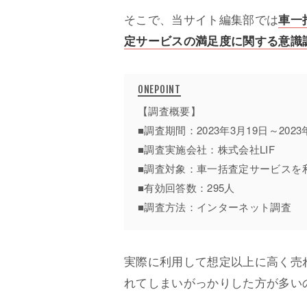
そこで、当サイト編集部では
車一
定サービスの満足度に関する意識
【調査概要】
■調査期間：2023年3月19日～2023
■調査実施会社：株式会社LIF
■調査対象：車一括査定サービスを
■有効回答数：295人
■調査方法：インターネット調査
実際に利用して想定以上に高く売
れてしまいがっかりした方が多い