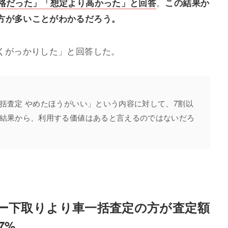
価格だった」「想定より高かった」と回答
。
この結果か
方が多いことがわかるだろう。
安くがっかりした」と回答した。
括査定 やめたほうがいい」という内容に対して、7割以
結果から、利用する価値はあると言えるのではないだろ
ー下取りより車一括査定の方が査定額
7%