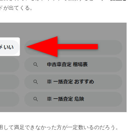
ドが出てくる。
用して満足できなかった方が一定数いるのだろう。