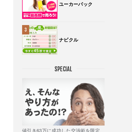
ユーカーパック
ナビクル
SPECIAL
値引き63万に成功した交渉術を限定