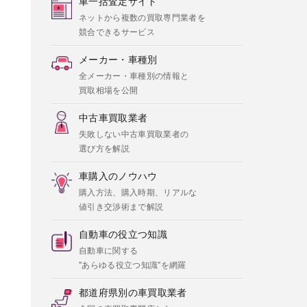
車一括査定サイト
ネットから複数の買取専門業者を
競合できるサービス
メーカー・車種別
全メーカー・車種別の情報と
買取相場を公開
中古車買取業者
失敗しない中古車買取業者の
選び方を解説
車購入のノウハウ
購入方法、購入時期、リアルな
値引き交渉術まで解説
自動車の役立つ知識
自動車に関する
"あらゆる役立つ知識"を網羅
都道府県別の車買取業者