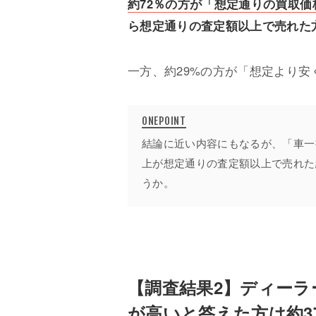
約72％の方が「想定通りの買取
ら想定通りの査定額以上で売れた
一方、約29%の方が「想定より
結論に近い内容にもなるが、「車一
上が想定通りの査定額以上で売れた
うか。
【調査結果2】ディーラ
が高いと答えた方は約3