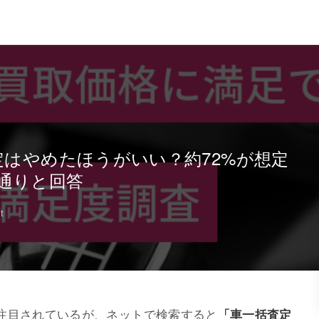
定はやめたほうがいい？約72%が想定
通りと回答
t
注目されているが、ネットで検索すると
「車一括査定