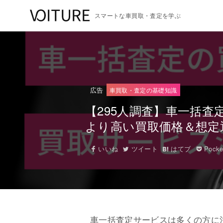
スマートな車買取・査定を学ぶ
広告
車買取・査定の基礎知識
【295人調査】車一括査
より高い買取価格＆想定
いいね
ツイート
はてブ
Pocke
車一括査定サービスは多くの方に