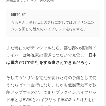
画像出典：レクサス「NX450h+」
もちろん、それ以上の走行に対してはガソリンエン
ジンを回して従来のハイブリッド走行をする。
また現在のポテンシャルなら、都心部の短距離ド
ライバーは毎晩家の電源につないで充電し、
日中
は電力だけで走行をする事さえできるだろう。
そしてガソリンを電池が切れた時の予備として使
うならばエコ走行になり、しかも低燃費効率が数
段アップするのだ。つまりプラグインハイブリッ
ド車とはEV車とハイブリッド車の2つの能力を併