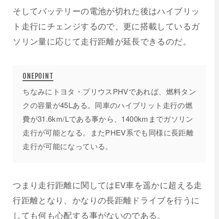
そしてバッテリーの電池が切れた後はハイブリッ
ト走行にチェンジするので、更に搭載しているガ
ソリン量に応じて走行距離が延長できるのだ。
ちなみにトヨタ・プリウスPHVであれば、燃料タン
クの容量が45Lある。同車のハイブリット走行の燃
費が31.6km/Lである事から、1400kmまでガソリン
走行が可能となる。またPHEV系でも同様に長距離
走行が可能になっている。
つまり走行距離に関してはEV車を遥かに超える走
行距離となり、かなりの長距離ドライブを行うに
しても何も心配する事がないのである。