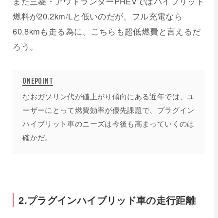
また三菱・アウトランダーPHEVではハイブリッド
燃料が20.2km/Lと低いのだが、フル充電なら
60.8kmも走る為に、こちらも超低燃費と言えるだ
ろう。
なおガソリン代が値上がり傾向にある近年では、ユ
ーザーにとって燃費効率が優先課題で、プラグイン
ハイブリット車のニーズは今後も高まっていくのは
確かだ。
2.プラグインハイブリッド車の走行距離