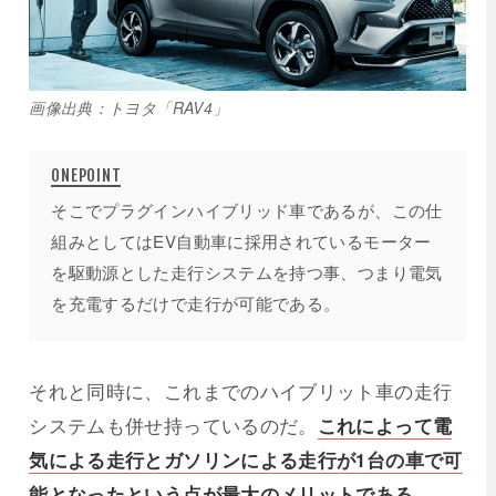
画像出典：トヨタ「RAV4」
そこでプラグインハイブリッド車であるが、この仕
組みとしてはEV自動車に採用されているモーター
を駆動源とした走行システムを持つ事、つまり電気
を充電するだけで走行が可能である。
それと同時に、これまでのハイブリット車の走行
システムも併せ持っているのだ。
これによって電
気による走行とガソリンによる走行が1台の車で可
能となったという点が最大のメリットである。