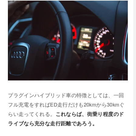
プラグインハイブリッド車の特徴としては、一回
フル充電をすればED走行だけも20kmから30kmぐ
らい走ってくれる。
これならば、街乗り程度のド
ライブなら充分な走行距離であろう。