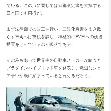
ている。この点に関しては京都議定書を支持する
日本国でも同様だ。
まず法律面での改正を行い、二酸化炭素をまき散
らす車両へは重税を課し、積極的にEV車への優遇
措置をとっているのが現状である。
その為もあって世界中の自動車メーカーが続々と
プラグインハイブリッド車を発表し、熾烈なシェ
ア争いが既に始まっていると言えるだろう。