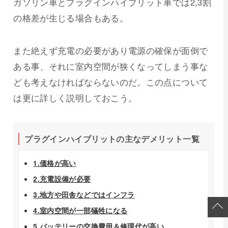
ガソリン車とプラグインハイブリット車では2,3割
の格差が生じる場合もある。
また絶えず充電の必要があり電源の確保が面倒で
ある事、それに室内空間が狭くなってしまう事な
ども考えなければならないのだ。この点について
は更に詳しく説明しておこう。
プラグインハイブリットの主なデメリット一覧
1.価格が高い
2.充電設備が必要
3.地方や田舎などではインフラ
4.室内空間が一部犠牲になる
5.バッテリーの交換費用＆修理代が高い