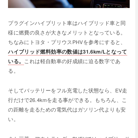
プラグインハイブリット車はハイブリッド車と同
様に燃費の良さが大きなメリットとなっている。
ちなみにトヨタ・プリウスPHVを参考にすると、
ハイブリッド燃料効率の数値は31.6km/Lとなって
いる。
これは軽自動車の好成績に迫る数字であ
る。
そしてバッテリーをフル充電した状態なら、EV走
行だけで26.4kmを走る事ができる。もちろん、こ
の距離を走るための電気代はガソリン代よりも安
い。