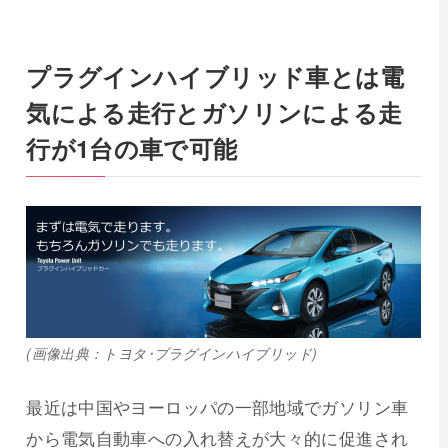
プラグインハイブリッド車とは電
気による走行とガソリンによる走
行が1台の車で可能
(画像出典：トヨタ･プラグインハイブリッド)
最近は中国やヨーロッパの一部地域でガソリン車
から電気自動車への入れ替えが大々的に促進され