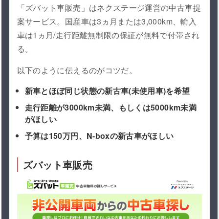
「ズバット車販売」はネクステージ運営の中古車提
案サービス。国産車は3ヵ月または3,000km、輸入
車は1ヵ月/走行距離無制限の保証が無料で付帯され
る。
以下のように伝えるのがコツだ。
新車とほぼ同じ状態の新古車(未使用車)を希望
走行距離が3000km未満、もしくは5000km未満
がほしい
予算は150万円、N-boxの新古車がほしい
ズバット車販売