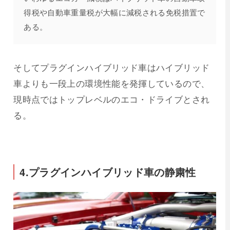
得税や自動車重量税が大幅に減税される免税措置で
ある。
そしてプラグインハイブリッド車はハイブリッド
車よりも一段上の環境性能を発揮しているので、
現時点ではトップレベルのエコ・ドライブとされ
る。
4.プラグインハイブリッド車の静粛性