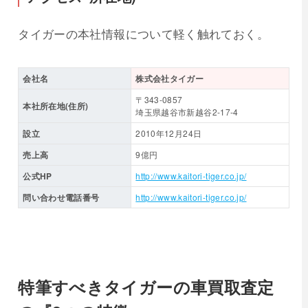
タイガーの本社情報について軽く触れておく。
会社名
株式会社タイガー
〒343-0857
本社所在地(住所)
埼玉県越谷市新越谷2-17-4
設立
2010年12月24日
売上高
9億円
公式HP
http://www.kaitori-tiger.co.jp/
問い合わせ電話番号
http://www.kaitori-tiger.co.jp/
特筆すべきタイガーの車買取査定