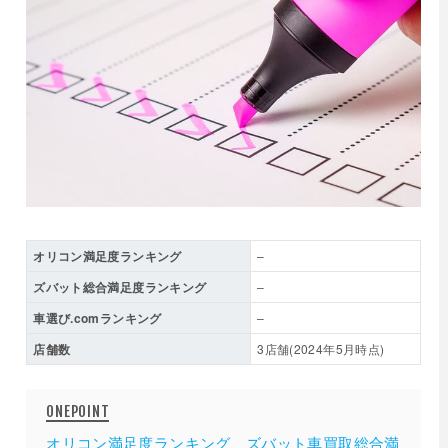
オリコン満足度ランキング
–
ズバット総合満足度ランキング
–
車選び.comランキング
–
店舗数
3店舗(2024年5月時点)
オリコン満足度ランキング
、
ズバット車買取総合満