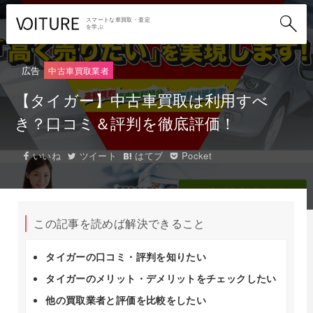
スマートな車買取・査定
を学ぶ
広告
中古車買取業者
【タイガー】中古車買取は利用すべ
き？口コミ＆評判を徹底評価！
いいね
ツイート
はてブ
Pocket
この記事を読めば解決できること
タイガーの口コミ・評判を知りたい
タイガーのメリット・デメリットをチェックしたい
他の買取業者と評価を比較をしたい