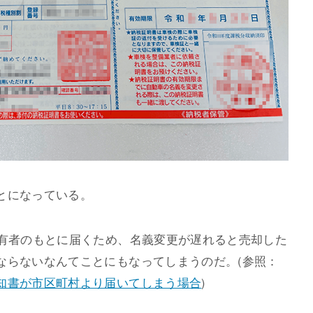
とになっている。
所有者のもとに届くため、名義変更が遅れると売却した
ならないなんてことにもなってしまうのだ。(参照：
知書が市区町村より届いてしまう場合
)