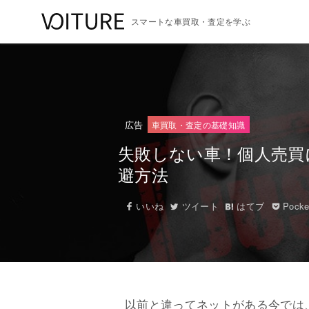
スマートな車買取・査定を学ぶ
広告
車買取・査定の基礎知識
失敗しない車！個人売買
避方法
いいね
ツイート
はてブ
Pocke
以前と違ってネットがある今では