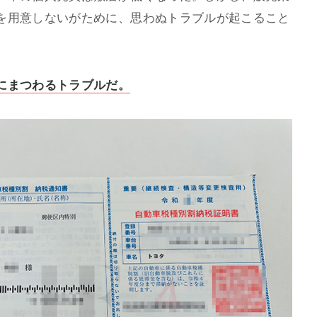
を用意しないがために、思わぬトラブルが起こること
にまつわるトラブルだ。