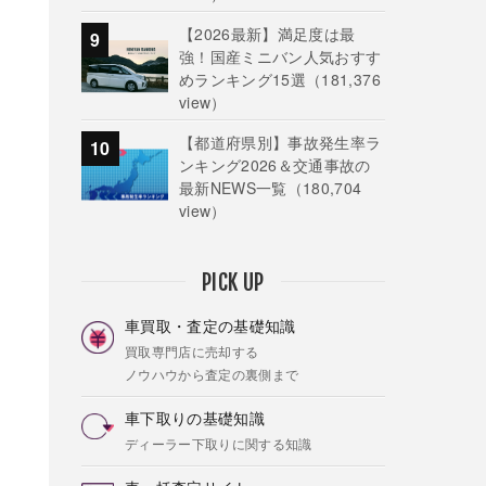
【2026最新】満足度は最
強！国産ミニバン人気おすす
めランキング15選
（181,376
view）
【都道府県別】事故発生率ラ
ンキング2026＆交通事故の
最新NEWS一覧
（180,704
view）
PICK UP
車買取・査定の基礎知識
買取専門店に売却する
ノウハウから査定の裏側まで
車下取りの基礎知識
ディーラー下取りに関する知識