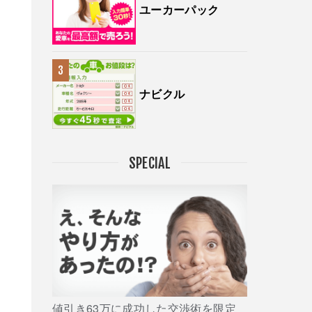
ユーカーパック
ナビクル
SPECIAL
値引き63万に成功した交渉術を限定