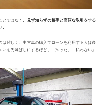
ことではなく
、見ず知らずの相手と高額な取引をする
い。
のは難しく、中古車の購入でローンを利用する人は多
払いを先延ばしにするほど、「払った」「払わない」
。