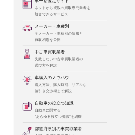
車一括査定サイト
ネットから複数の買取専門業者を
競合できるサービス
メーカー・車種別
全メーカー・車種別の情報と
買取相場を公開
中古車買取業者
失敗しない中古車買取業者の
選び方を解説
車購入のノウハウ
購入方法、購入時期、リアルな
値引き交渉術まで解説
自動車の役立つ知識
自動車に関する
"あらゆる役立つ知識"を網羅
都道府県別の車買取業者