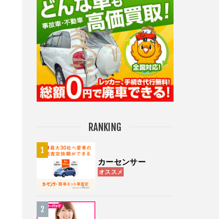
RANKING
カーセンサー
オススメ