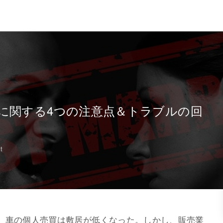
に関する4つの注意点＆トラブルの回
t
、車の個人売買は敷居が低くなった。しかし、販売業