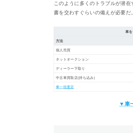
このように多くのトラブルが潜在
書を交わすぐらいの備えが必要だ
車を
方法
個人売買
ネットオークション
ディーラー下取り
中古車買取店(持ち込み)
車一括査定
▼車