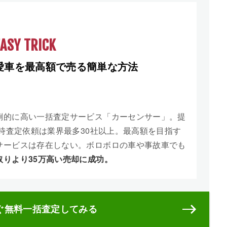
EASY TRICK
愛車を最高額で売る簡単な方法
倒的に高い一括査定サービス「カーセンサー」。提
同時査定依頼は業界最多30社以上。最高額を目指す
サービスは存在しない。ボロボロの車や事故車でも
取りより35万高い売却に成功。
ぐ無料一括査定してみる