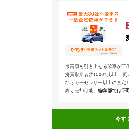
最高額を引き出せる確率が圧
携買取業者数1000社以上、
ならカーセンサー以上の査定
高く売却可能。
編集部では下
今す