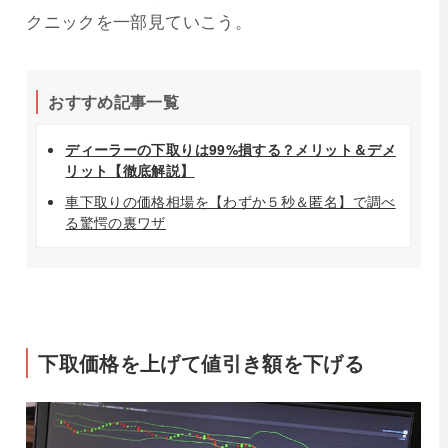
クニックを一部見ていこう。
おすすめ記事一覧
ディーラーの下取りは99%損する？メリット＆デメ
リット【徹底解説】
車下取りの価格相場を【わずか５秒＆匿名】で調べ
る驚愕の裏ワザ
下取価格を上げて値引き額を下げる