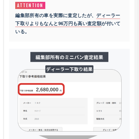
編集部所有の車を実際に査定したが、
ディーラー
下取りよりもなんと96万円も高い査定額
が付いて
いる。