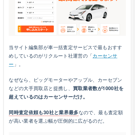
当サイト編集部が車一括査定サービスで最もおすす
めしているのがリクルート社運営の「
カーセンサ
ー
」。
なぜなら、ビッグモーターやアップル、カーセブン
などの大手買取店と提携し、
買取業者数が1000社を
超えているのはカーセンサーだけ。
同時査定依頼も30社と業界最多
なので、最も査定額
が高い業者を選ぶ幅が圧倒的に広がるのだ。