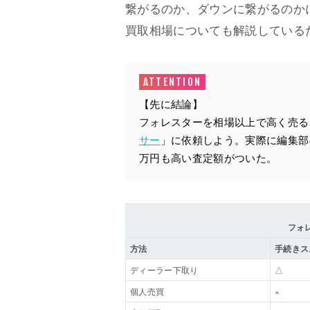
繋がるのか、ダウンに繋がるのか
買取相場についても解説している
【先に結論】
フォレスターを相場以上で高く売る
サー
」に依頼しよう。実際に編集部
万円も高い査定額がついた。
フォ
方法
手続きス
ディーラー下取り
△
個人売買
×