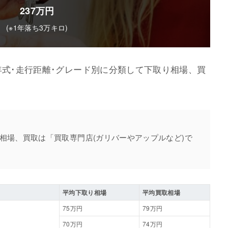
237万円
(※1年落ち3万キロ)
年式･走行距離･グレード別に分類して下取り相場、買
相場、買取は「買取専門店(ガリバーやアップルなど)で
平均下取り相場
平均買取相場
75万円
79万円
70万円
74万円