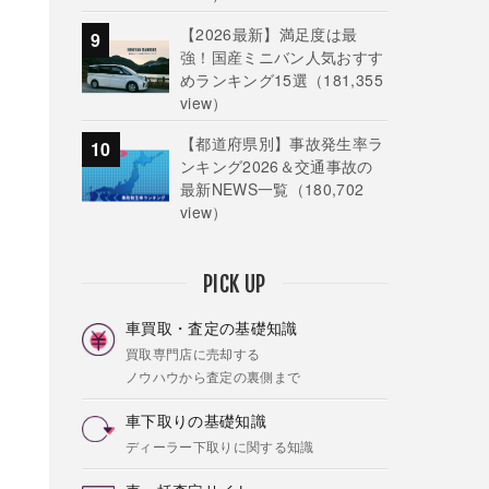
【2026最新】満足度は最
強！国産ミニバン人気おすす
めランキング15選
（181,355
view）
【都道府県別】事故発生率ラ
ンキング2026＆交通事故の
最新NEWS一覧
（180,702
view）
PICK UP
車買取・査定の基礎知識
買取専門店に売却する
ノウハウから査定の裏側まで
車下取りの基礎知識
ディーラー下取りに関する知識