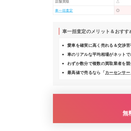
店舗買取
△
車一括査定
◎
車一括査定のメリット＆おすす
愛車を確実に高く売れる＆交渉苦
車のリアルな平均相場がネットで
わずか数分で複数の買取業者を競
最高値で売るなら「
カーセンサー
無