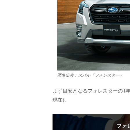
画像出典：スバル「フォレスター」
まず目安となるフォレスターの1年
現在)。
フォ