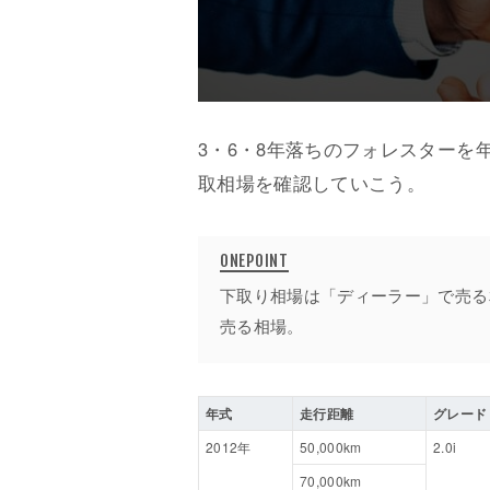
3・6・8年落ちのフォレスターを
取相場を確認していこう。
下取り相場は「ディーラー」で売る
売る相場。
年式
走行距離
グレード
2012年
50,000km
2.0i
70,000km