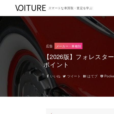
スマートな車買取・査定を学ぶ
広告
メーカー・車種別
【2026版】フォレスタ
ポイント
いいね
ツイート
はてブ
Pocke