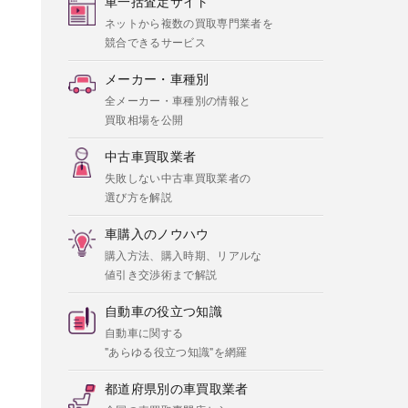
車一括査定サイト
ネットから複数の買取専門業者を
競合できるサービス
メーカー・車種別
全メーカー・車種別の情報と
買取相場を公開
中古車買取業者
失敗しない中古車買取業者の
選び方を解説
車購入のノウハウ
購入方法、購入時期、リアルな
値引き交渉術まで解説
自動車の役立つ知識
自動車に関する
"あらゆる役立つ知識"を網羅
都道府県別の車買取業者