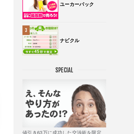
ユーカーパック
ナビクル
SPECIAL
値引き63万に成功した交渉術を限定