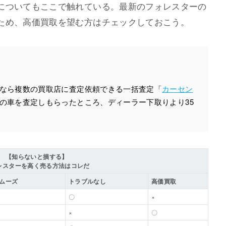
についてもここで触れている。最新のフォレスターの
ため、高価買取を望む方はチェックしておこう。
なら複数の買取店に査定依頼できる一括査定「
カーセン
の車を査定しもらったところ、ディーラー下取りより35
【知らないと損する】
レスターを高く売る方法はコレだ
ムーズ
トラブルなし
高価買取
〇
×
×
〇