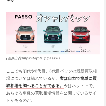
(画像出典:https://toyota.jp/passo/ )
ここでも初代や2代目、3代目パッソの最新買取相
場については触れているが、
実は自力で簡単に買
取相場を調べることができる。
今はネット上で、
あらゆる車種の買取相場情報を公開しているサイ
トがあるのだ。