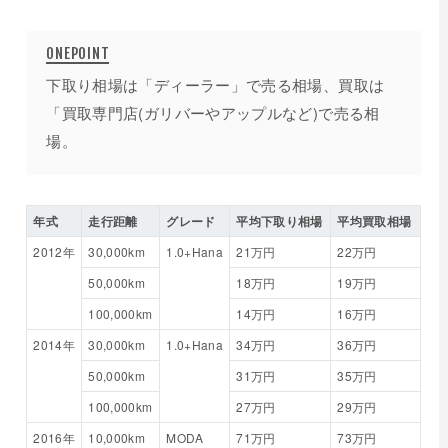
下取り相場は「ディーラー」で売る相場、買取は
「買取専門店(ガリバーやアップルなど)で売る相
場。
年式
走行距離
グレード
平均下取り相場
平均買取相場
2012年
30,000km
1.0+Hana
21万円
22万円
50,000km
18万円
19万円
100,000km
14万円
16万円
2014年
30,000km
1.0+Hana
34万円
36万円
50,000km
31万円
35万円
100,000km
27万円
29万円
2016年
10,000km
MODA
71万円
73万円