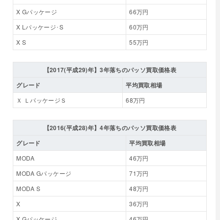
X Gパッケージ
66万円
X Lパッケージ･S
60万円
X S
55万円
【2017(平成29)年】3年落ちのパッソ買取価格表
グレード
平均買取相場
Ｘ ＬパッケージＳ
68万円
【2016(平成28)年】4年落ちのパッソ買取価格表
グレード
平均買取相場
MODA
46万円
MODA Gパッケージ
71万円
MODA S
48万円
X
36万円
X Gパッケージ
46万円