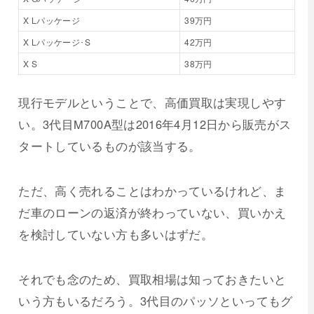
X Lパッケージ
39万円
X Lパッケージ･S
42万円
X S
38万円
現行モデルということで、高価買取は実現しやす
い。3代目M700A型は2016年4月12日から販売がス
タートしているものが該当する。
ただ、高く売れることはわかっているけれど、ま
だ車のローンの返済が終わっていない、買いかえ
を検討していない方も多いはずだ。
それでも念のため、買取相場は知っておきたいと
いう方もいるだろう。3代目のパッソといってもグ