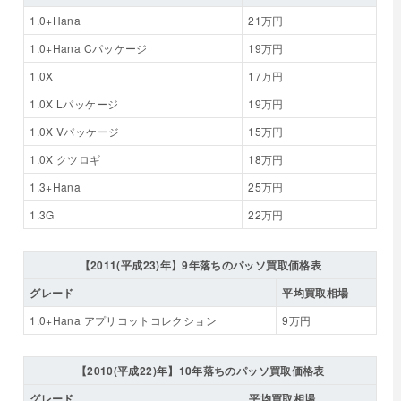
1.0+Hana
21万円
1.0+Hana Cパッケージ
19万円
1.0X
17万円
1.0X Lパッケージ
19万円
1.0X Vパッケージ
15万円
1.0X クツロギ
18万円
1.3+Hana
25万円
1.3G
22万円
【2011(平成23)年】9年落ちのパッソ買取価格表
グレード
平均買取相場
1.0+Hana アプリコットコレクション
9万円
【2010(平成22)年】10年落ちのパッソ買取価格表
グレード
平均買取相場