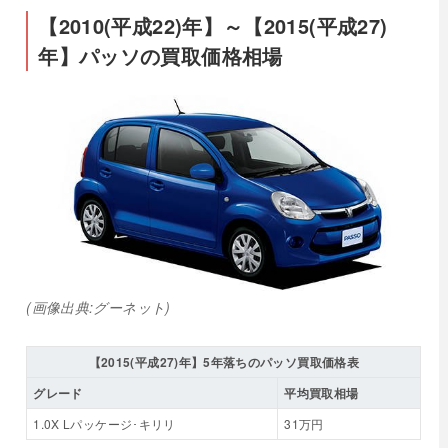
【2010(平成22)年】～【2015(平成27)
年】パッソの買取価格相場
(画像出典:グーネット)
【2015(平成27)年】5年落ちのパッソ買取価格表
グレード
平均買取相場
1.0X Lパッケージ･キリリ
31万円