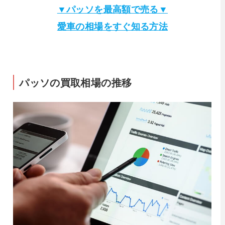
▼パッソを最高額で売る▼
愛車の相場をすぐ知る方法
パッソの買取相場の推移