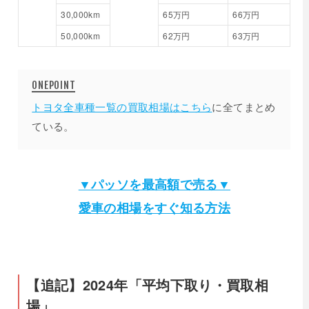
30,000km
65万円
66万円
50,000km
62万円
63万円
トヨタ全車種一覧の買取相場はこちら
に全てまとめ
ている。
▼パッソを最高額で売る▼
愛車の相場をすぐ知る方法
【追記】2024年「平均下取り・買取相
場」