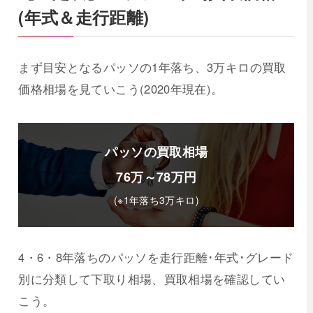
(年式＆走行距離)
まず目安となるパッソの1年落ち、3万キロの買取
価格相場を見ていこう(2020年現在)。
パッソの買取相場
76万～78万円
(※1年落ち3万キロ)
4・6・8年落ちのパッソを走行距離･年式･グレード
別に分類して下取り相場、買取相場を確認してい
こう。