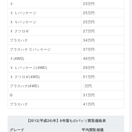
Ｘ
23万円
Ｘ Ｌパッケージ
25万円
Ｘ Ｖパッケージ
25万円
Ｘ クツロギ
27万円
プラスハナ
34万円
プラスハナ Ｃパッケージ
37万円
Ｘ(4WD)
46万円
Ｘ Ｌパッケージ(4WD)
29万円
Ｘ クツロギ(4WD)
51万円
プラスハナ(4WD)
-万円
G
31万円
プラスハナ
41万円
【2012(平成24)年】8年落ちのパッソ買取価格表
グレード
平均買取相場