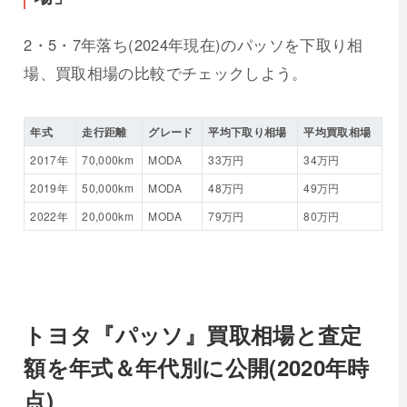
2・5・7年落ち(2024年現在)の
パッソ
を下取り相
場、買取相場の比較でチェックしよう。
年式
走行距離
グレード
平均下取り相場
平均買取相場
2017年
70,000km
MODA
33万円
34万円
2019年
50,000km
MODA
48万円
49万円
2022年
20,000km
MODA
79万円
80万円
トヨタ『パッソ』買取相場と査定
額を年式＆年代別に公開(2020年時
点)