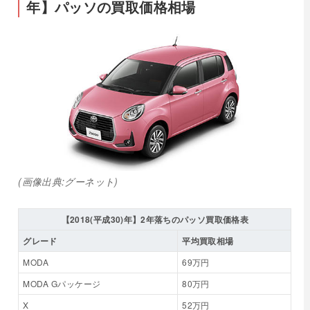
年】パッソの買取価格相場
(画像出典:グーネット)
【2018(平成30)年】2年落ちのパッソ買取価格表
グレード
平均買取相場
MODA
69万円
MODA Gパッケージ
80万円
X
52万円