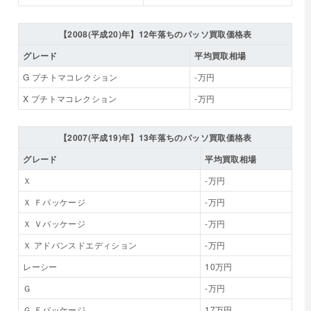
【2008(平成20)年】12年落ちのパッソ買取価格表
グレード
平均買取相場
G プチトマコレクション
-万円
X プチトマコレクション
-万円
【2007(平成19)年】13年落ちのパッソ買取価格表
グレード
平均買取相場
Ｘ
-万円
Ｘ Ｆパッケージ
-万円
Ｘ Ｖパッケージ
-万円
Ｘ アドバンスドエディション
-万円
レーシー
10万円
Ｇ
-万円
Ｇ Ｆパッケージ
17万円