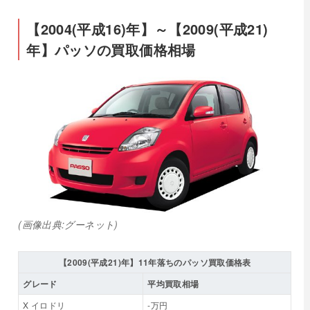
【2004(平成16)年】～【2009(平成21)
年】パッソの買取価格相場
(画像出典:グーネット)
【2009(平成21)年】11年落ちのパッソ買取価格表
グレード
平均買取相場
X イロドリ
-万円