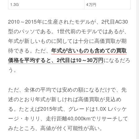
1.3G
4万円
2010～2015年に生産されたモデルが、2代目AC30
型のパッソである。1世代前のモデルではあるが、
年式が新しいものに関しては十分に高価買取が期
待できる。ただ、
年式が古いものも含めての買取
価格を平均すると、2代目は10～30万円
になるだろ
う。
ただ、全体の平均では安めの額になるだけで、先
述のとおり年式が新しければ高価買取が見込め
る。たとえば2015年式、グレードは1.0X Lパッケ
ージ・キリリ、走行距離40,000kmでリサーチして
みたところ、高値が付く可能性が高い。