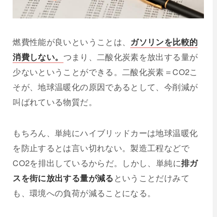
燃費性能が良いということは、
ガソリンを比較的
消費しない。
つまり、二酸化炭素を放出する量が
少ないということができる。二酸化炭素＝CO2こ
そが、地球温暖化の原因であるとして、今削減が
叫ばれている物質だ。
もちろん、単純にハイブリッドカーは地球温暖化
を防止するとは言い切れない。製造工程などで
CO2を排出しているからだ。しかし、単純に
排ガ
スを街に放出する量が減る
ということだけみて
も、環境への負荷が減ることになる。