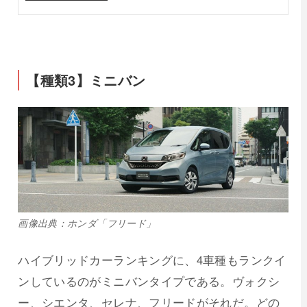
【種類3】ミニバン
画像出典：ホンダ「フリード」
ハイブリッドカーランキングに、4車種もランクイ
ンしているのがミニバンタイプである。ヴォクシ
ー、シエンタ、セレナ、フリードがそれだ。どの