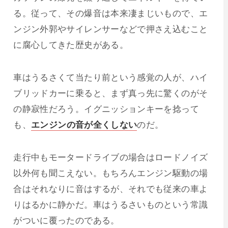
る。従って、その爆音は本来凄まじいもので、エ
ンジン外郭やサイレンサーなどで押さえ込むこと
に腐心してきた歴史がある。
車はうるさくて当たり前という感覚の人が、ハイ
ブリッドカーに乗ると、まず真っ先に驚くのがそ
の静寂性だろう。イグニッションキーを捻って
も、
エンジンの音が全くしない
のだ。
走行中もモータードライブの場合はロードノイズ
以外何も聞こえない。もちろんエンジン駆動の場
合はそれなりに音はするが、それでも従来の車よ
りはるかに静かだ。車はうるさいものという常識
がついに覆ったのである。