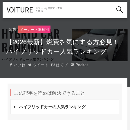
スマートな車買取・査定
を学ぶ
広告
メーカー・車種別
【2026最新】燃費を気にする方必見！
ハイブリッドカー人気ランキング
いいね
ツイート
はてブ
Pocket
この記事を読めば解決できること
ハイブリッドカーの人気ランキング