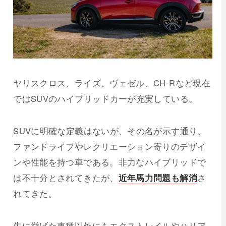
ヤリスクロス、ライズ、
ヴェゼル、
CH-Rなど現在
ではSUVのハイブリッドカーが充実している。
SUVに明確な定義はないが、その名が示す通り、
ファンドライブやレクリエーション寄りのデザイ
ンや性能を持つ車である。非力なハイブリッドで
は不十分とされてきたが、
近年馬力問題も解消
さ
れてきた。
先に挙げた車種以外にもエクストレイルやハリア