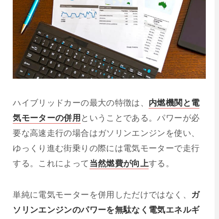
ハイブリッドカーの最大の特徴は、
内燃機関と電
気モーターの併用
ということである。パワーが必
要な高速走行の場合はガソリンエンジンを使い、
ゆっくり進む街乗りの際には電気モーターで走行
する。これによって
当然燃費が向上
する。
単純に電気モーターを併用しただけではなく、
ガ
ソリンエンジンのパワーを無駄なく電気エネルギ