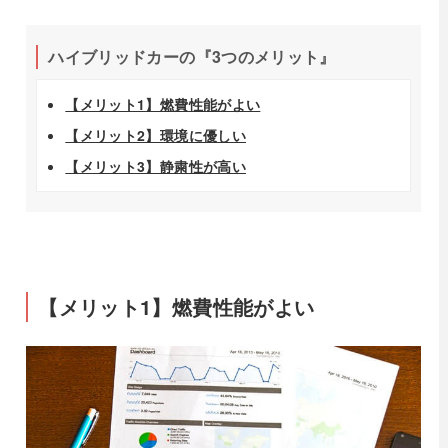
ハイブリッドカーの『3つのメリット』
【メリット1】燃費性能がよい
【メリット2】環境に優しい
【メリット3】静粛性が高い
【メリット1】燃費性能がよい