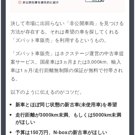
決して市場に出回らない「非公開車両」を見つける
方法が存在する。それは希望の車を探してくれる
「ズバット車販売」を利用するというもの。
「ズバット車販売」はネクステージ運営の中古車提
案サービス。国産車は3ヵ月または3,000km、輸入
車は1ヵ月/走行距離無制限の保証が無料で付帯され
る。
以下のように伝えるのがコツだ。
新車とほぼ同じ状態の新古車(未使用車)を希望
走行距離が3000km未満、もしくは5000km未満
がほしい
予算は150万円、N-boxの新古車がほしい