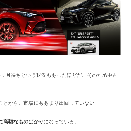
3ヶ月待ちという状況もあったほどだ。そのため中古
ことから、市場にもあまり出回っていない。
に高額なものばかり
になっている。