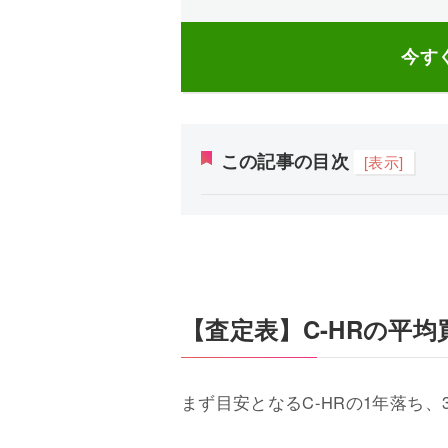
今す
この記事の目次
[表示]
【査定表】C-HRの平均
まず目安となるC-HRの1年落ち、