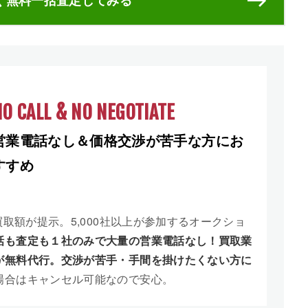
ぐ無料一括査定してみる
O CALL & NO NEGOTIATE
営業電話なし＆価格交渉が苦手な方にお
すすめ
買取額が提示。5,000社以上が参加するオークショ
話も査定も１社のみで大量の営業電話なし！買取業
が無料代行。交渉が苦手・手間を掛けたくない方に
場合はキャンセル可能なので安心。