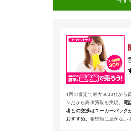
今す
N
1回の査定で最大5000社から
ンだから高価買取を実現。
電
者との交渉はユーカーパック
おすすめ。
希望額に届かない