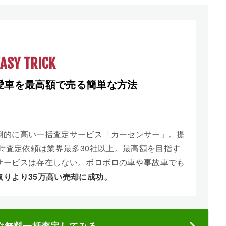
EASY TRICK
愛車を最高額で売る簡単な方法
倒的に高い一括査定サービス「カーセンサー」。提
同時査定依頼は業界最多30社以上。最高額を目指す
サービスは存在しない。ボロボロの車や事故車でも
取りより35万高い売却に成功。