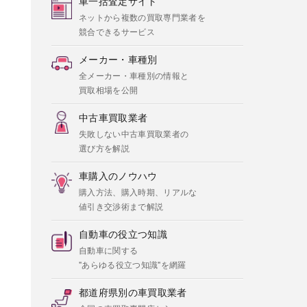
車一括査定サイト
ネットから複数の買取専門業者を
競合できるサービス
メーカー・車種別
全メーカー・車種別の情報と
買取相場を公開
中古車買取業者
失敗しない中古車買取業者の
選び方を解説
車購入のノウハウ
購入方法、購入時期、リアルな
値引き交渉術まで解説
自動車の役立つ知識
自動車に関する
"あらゆる役立つ知識"を網羅
都道府県別の車買取業者