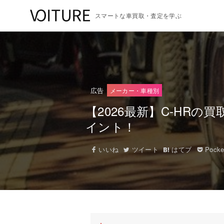
スマートな車買取・査定を学ぶ
広告
メーカー・車種別
【2026最新】C-HR
イント！
いいね
ツイート
はてブ
Pocke