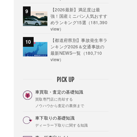
【2026最新】満足度は最
強！国産ミニバン人気おすす
めランキング15選
（181,390
view）
【都道府県別】事故発生率ラ
ンキング2026＆交通事故の
最新NEWS一覧
（180,710
view）
PICK UP
車買取・査定の基礎知識
買取専門店に売却する
ノウハウから査定の裏側まで
車下取りの基礎知識
ディーラー下取りに関する知識