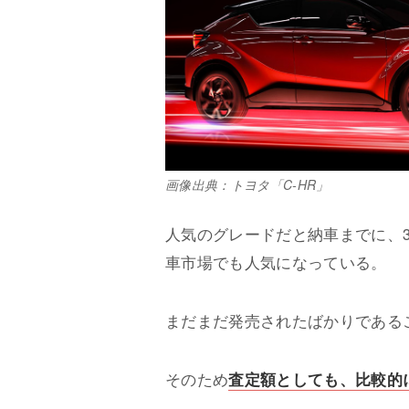
画像出典：トヨタ「C-HR」
人気のグレードだと納車までに、
車市場でも人気になっている。
まだまだ発売されたばかりである
そのため
査定額としても、比較的