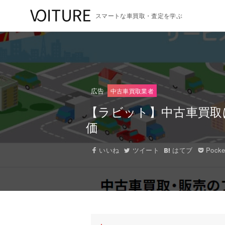
スマートな車買取・査定を学ぶ
広告
中古車買取業者
【ラビット】中古車買取
価
いいね
ツイート
はてブ
Pocke