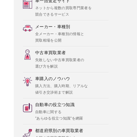
車一括査定サイト
ネットから複数の買取専門業者を
競合できるサービス
メーカー・車種別
全メーカー・車種別の情報と
買取相場を公開
中古車買取業者
失敗しない中古車買取業者の
選び方を解説
車購入のノウハウ
購入方法、購入時期、リアルな
値引き交渉術まで解説
自動車の役立つ知識
自動車に関する
"あらゆる役立つ知識"を網羅
都道府県別の車買取業者