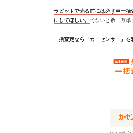
ラビットで売る前には必ず車一括
にしてほしい。
でないと数十万単
一括査定なら『カーセンサー』を利
(※カーセ