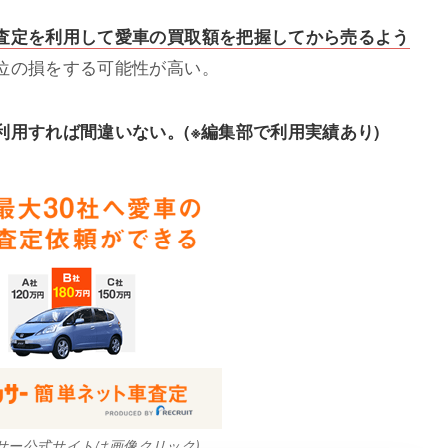
査定を利用して愛車の買取額を把握してから売るよう
位の損をする可能性が高い。
用すれば間違いない。(※編集部で利用実績あり)
ンサー公式サイトは画像クリック)