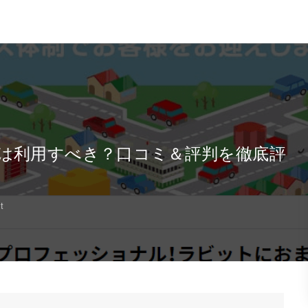
は利用すべき？口コミ＆評判を徹底評
t