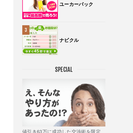
ユーカーパック
ナビクル
SPECIAL
値引き63万に成功した交渉術を限定