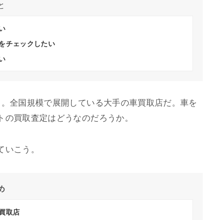
と
い
をチェックしたい
い
ト。全国規模で展開している大手の車買取店だ。車を
トの買取査定はどうなのだろうか。
ていこう。
め
買取店