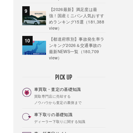
【2026最新】満足度は最
強！国産ミニバン人気おすす
めランキング15選
（181,388
view）
【都道府県別】事故発生率ラ
ンキング2026＆交通事故の
最新NEWS一覧
（180,709
view）
PICK UP
車買取・査定の基礎知識
買取専門店に売却する
ノウハウから査定の裏側まで
車下取りの基礎知識
ディーラー下取りに関する知識