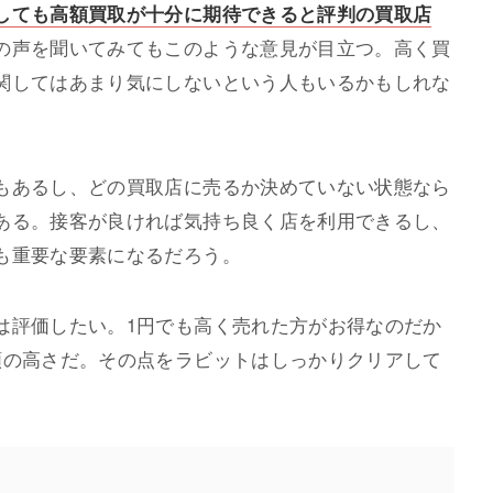
しても高額買取が十分に期待できると評判の買取店
の声を聞いてみてもこのような意見が目立つ。高く買
関してはあまり気にしないという人もいるかもしれな
もあるし、どの買取店に売るか決めていない状態なら
ある。接客が良ければ気持ち良く店を利用できるし、
も重要な要素になるだろう。
は評価したい。1円でも高く売れた方がお得なのだか
額の高さだ。その点をラビットはしっかりクリアして