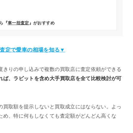
ら『
車一括査定
』がおすすめ
査定で愛車の相場を知る▼
度きりの申し込みで複数の買取店に査定依頼ができる
れば、ラビットを含め大手買取店を全て比較検討が可
の買取額を提示しないと買取成立にはならない。よっ
ため、特に何もしなくても査定額がどんどん高くな